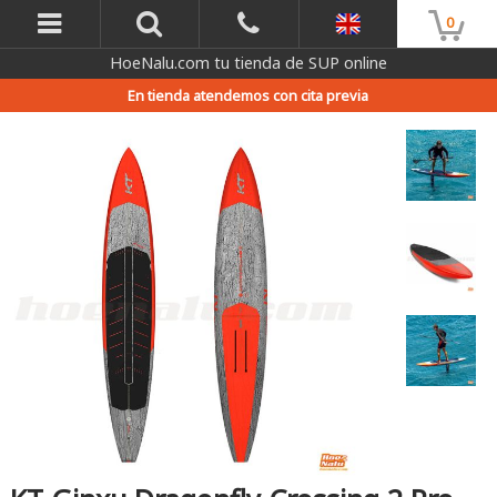
0
HoeNalu.com tu tienda de SUP online
En tienda atendemos con cita previa