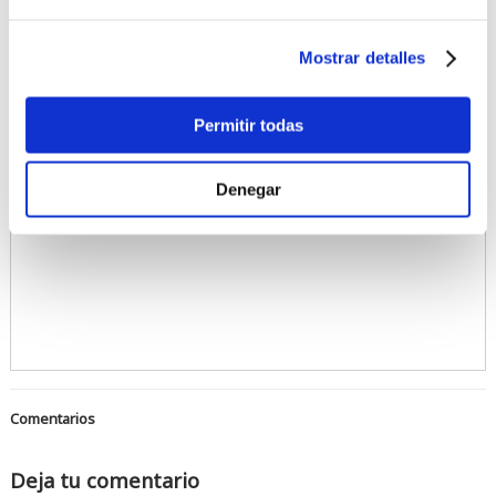
Mostrar detalles
Aquí tienes un video de la tabla:
Acepta las cookies de preferencia
para ver este contenido
Permitir todas
Denegar
Comentarios
Deja tu comentario