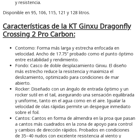
y resistencia.
Disponible en 95, 106, 115, 121 y 128 litros.
Características de la KT Ginxu Dragonfly
Crossing 2 Pro Carbon:
Contorno: Forma más larga y estrecha enfocada en
velocidad. Ancho de 17.75” probado como el punto óptimo
entre estabilidad y rendimiento.
Fondo: Casco de doble desplazamiento Ginxu. El diseño
más estrecho reduce la resistencia y maximiza el
deslizamiento, optimizado para condiciones de mar
abierto.
Rocker: Diseñado con un ángulo de entrada óptimo y un
rocker sutil en el tail, asegurando una sensación equilibrada
y uniforme, tanto en el agua como en el aire. Igualar la
velocidad de olas rápidas permite un despegue inmediato
sobre el foil.
Cantos: Cantos en forma de almendra en la proa que pasan
a cantos más cuadrados en la zona de apoyo para control
y cambios de dirección rápidos. Probados en condiciones
de 35–40 nudos con excelente resistencia al viento y