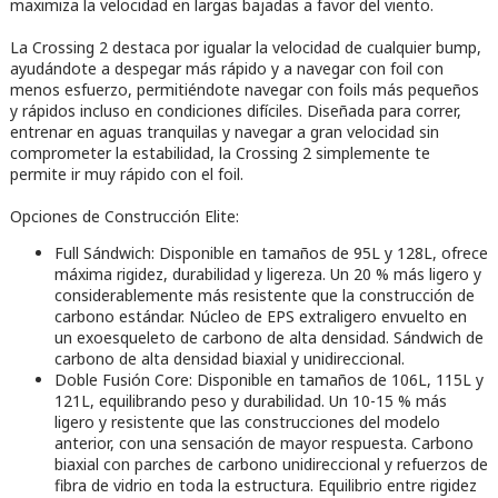
maximiza la velocidad en largas bajadas a favor del viento.
La Crossing 2 destaca por igualar la velocidad de cualquier bump,
ayudándote a despegar más rápido y a navegar con foil con
menos esfuerzo, permitiéndote navegar con foils más pequeños
y rápidos incluso en condiciones difíciles. Diseñada para correr,
entrenar en aguas tranquilas y navegar a gran velocidad sin
comprometer la estabilidad, la Crossing 2 simplemente te
permite ir muy rápido con el foil.
Opciones de Construcción Elite:
Full Sándwich: Disponible en tamaños de 95L y 128L, ofrece
máxima rigidez, durabilidad y ligereza. Un 20 % más ligero y
considerablemente más resistente que la construcción de
carbono estándar. Núcleo de EPS extraligero envuelto en
un exoesqueleto de carbono de alta densidad. Sándwich de
carbono de alta densidad biaxial y unidireccional.
Doble Fusión Core: Disponible en tamaños de 106L, 115L y
121L, equilibrando peso y durabilidad. Un 10-15 % más
ligero y resistente que las construcciones del modelo
anterior, con una sensación de mayor respuesta. Carbono
biaxial con parches de carbono unidireccional y refuerzos de
fibra de vidrio en toda la estructura. Equilibrio entre rigidez