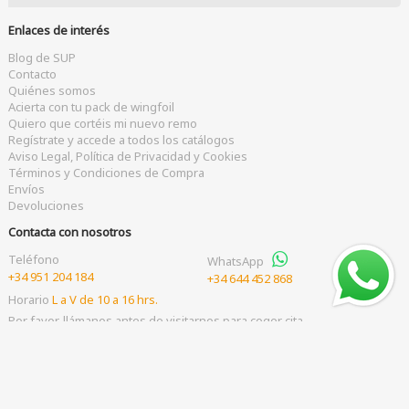
Enlaces de interés
Blog de SUP
Contacto
Quiénes somos
Acierta con tu pack de wingfoil
Quiero que cortéis mi nuevo remo
Regístrate y accede a todos los catálogos
Aviso Legal, Política de Privacidad y Cookies
Términos y Condiciones de Compra
Envíos
Devoluciones
Contacta con nosotros
Teléfono
WhatsApp
+34 951 204 184
+34 644 452 868
Horario
L a V de 10 a 16 hrs.
Por favor, llámanos antes de visitarnos para coger cita