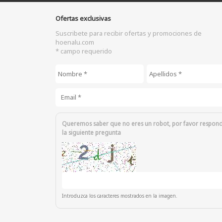
Ofertas exclusivas
Suscribete para recibir ofertas y promociones de
hoenalu.com
* campo requerido
Nombre
*
Apellidos
*
Email
*
Queremos saber que no eres un robot, por favor respon
la siguiente pregunta
Introduzca los caracteres mostrados en la imagen.