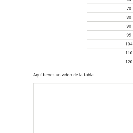
70
80
90
95
104
110
120
Aquí tienes un video de la tabla: