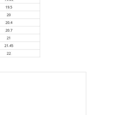
19.5
20
20.4
20.7
21
21.45
22