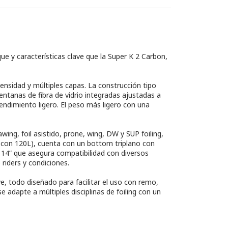
e y características clave que la Super K 2 Carbon,
ensidad y múltiples capas. La construcción tipo
entanas de fibra de vidrio integradas ajustadas a
rendimiento ligero. El peso más ligero con una
ing, foil asistido, prone, wing, DW y SUP foiling,
’8 con 120L), cuenta con un bottom triplano con
e 14” que asegura compatibilidad con diversos
riders y condiciones.
, todo diseñado para facilitar el uso con remo,
e adapte a múltiples disciplinas de foiling con un