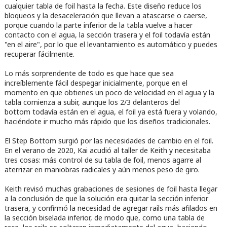
cualquier tabla de foil hasta la fecha. Este diseño reduce los
bloqueos y la desaceleración que llevan a atascarse o caerse,
porque cuando la parte inferior de la tabla vuelve a hacer
contacto con el agua, la sección trasera y el foil todavía están
"en el aire", por lo que el levantamiento es automático y puedes
recuperar fácilmente.
Lo más sorprendente de todo es que hace que sea
increíblemente fácil despegar inicialmente, porque en el
momento en que obtienes un poco de velocidad en el agua y la
tabla comienza a subir, aunque los 2/3 delanteros del
bottom todavía están en el agua, el foil ya está fuera y volando,
haciéndote ir mucho más rápido que los diseños tradicionales.
El Step Bottom surgió por las necesidades de cambio en el foil.
En el verano de 2020, Kai acudió al taller de Keith y necesitaba
tres cosas: más control de su tabla de foil, menos agarre al
aterrizar en maniobras radicales y aún menos peso de giro.
Keith revisó muchas grabaciones de sesiones de foil hasta llegar
a la conclusión de que la solución era quitar la sección inferior
trasera, y confirmó la necesidad de agregar rails más afilados en
la sección biselada inferior, de modo que, como una tabla de