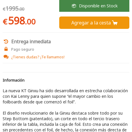
Disponible en Stock
1995
€
.00
598
€
.00
Agregar a la cesta 
Entrega inmediata
Pago seguro
¿Tienes dudas?
¡Te llamamos!
Información
La nueva KT Ginxu ha sido desarrollada en estrecha colaboración
con Kai Lenny para quien supone “el mayor cambio en los
foilboards desde que comenzó el foil”.
El diseño revolucionario de la Ginxu destaca sobre todo por su
Step Bottom (patentado), un corte en todo el tercio trasero
inferior de la tabla, incluida la caja de foil. Esto crea una conexión
sin precedentes con el foil, de hecho, la conexión más directa de