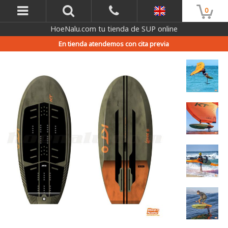
0
HoeNalu.com tu tienda de SUP online
En tienda atendemos con cita previa