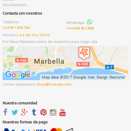
Devoluciones
Contacta con nosotros
Teléfono
WhatsApp
+34 951 204 184
+34 644 452 868
Horario
L a V de 10 a 16 hrs.
Por favor, llámanos antes de visitarnos para coger cita
Correo electrónico
shop
hoenalu.com
Nuestra comunidad
Nuestras formas de pago