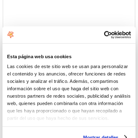
Esta página web usa cookies
Las cookies de este sitio web se usan para personalizar
el contenido y los anuncios, ofrecer funciones de redes
Más imágenes
sociales y analizar el tráfico. Además, compartimos
información sobre el uso que haga del sitio web con
nuestros partners de redes sociales, publicidad y análisis
web, quienes pueden combinarla con otra información
que les haya proporcionado o que hayan recopilado a
partir del uso que haya hecho de sus servicios.
Mostrar detalles