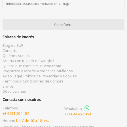
Introduzca los caracteres mostrados en la imagen.
Enlaces de interés
Blog de SUP
Contacto
Quiénes somos
Acierta con tu pack de wingfoil
Quiero que cortéis mi nuevo remo
Regístrate y accede a todos los catálogos
Aviso Legal, Política de Privacidad y Cookies
Términos y Condiciones de Compra
Envíos
Devoluciones
Contacta con nosotros
Teléfono
WhatsApp
+34 951 204 184
+34 644 452 868
Horario
L a V de 10 a 16 hrs.