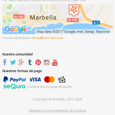
Por favor, llámanos antes de visitarnos para coger cita
Correo electrónico
shop
hoenalu.com
Nuestra comunidad
Nuestras formas de pago
Compra ahora paga después
Copyright © HoeNalu 2012-2026
Cambia tu consentimiento de cookies