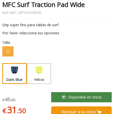
MFC Surf Traction Pad Wide
Ref:
MFC-MFSASPWDB
Grip super fino para tablas de surf
Por favor selecciona tus opciones
Talla
U
Dark Blue
Yellow
Disponible en Stock
45
€
.00
31
€
.50
Agregar a la cesta 