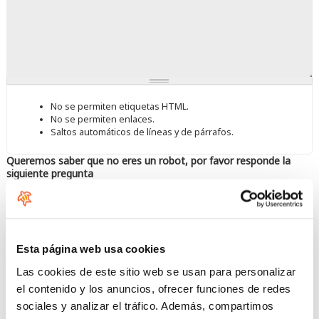
No se permiten etiquetas HTML.
No se permiten enlaces.
Saltos automáticos de líneas y de párrafos.
Queremos saber que no eres un robot, por favor responde la
siguiente pregunta
Esta página web usa cookies
Las cookies de este sitio web se usan para personalizar
Introduzca los caracteres mostrados en la imagen.
el contenido y los anuncios, ofrecer funciones de redes
sociales y analizar el tráfico. Además, compartimos