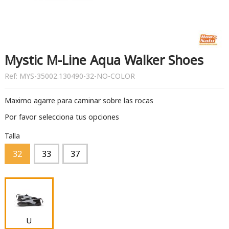
Mystic M-Line Aqua Walker Shoes
Ref:
MYS-35002.130490-32-NO-COLOR
Maximo agarre para caminar sobre las rocas
Por favor selecciona tus opciones
Talla
32
33
37
U