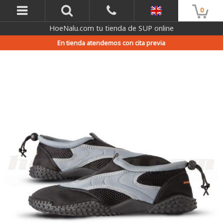
0
HoeNalu.com tu tienda de SUP online
En tienda atendemos con cita previa