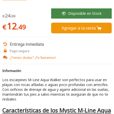
Disponible en Stock
24
€
.99
12
€
.49
Agregar a la cesta 
Entrega inmediata
Pago seguro
¿Tienes dudas?
¡Te llamamos!
Información
Los escarpines M-Line Aqua Walker son perfectos para usar en
playas con rocas afiladas o aguas poco profundas con arrecifes.
Con orificios de drenaje de agua y agarre adicional en las suelas,
mantendrán tus pies a salvo mientras te aseguran de que no te
resbales.
Características de los Mystic M-Line Aqua