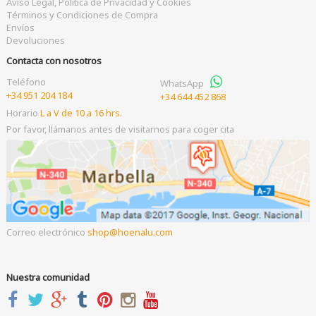
Aviso Legal, Política de Privacidad y Cookies
Términos y Condiciones de Compra
Envíos
Devoluciones
Contacta con nosotros
Teléfono
WhatsApp
+34 951 204 184
+34 644 452 868
Horario
L a V de 10 a 16 hrs.
Por favor, llámanos antes de visitarnos para coger cita
Correo electrónico
shop
hoenalu.com
Nuestra comunidad