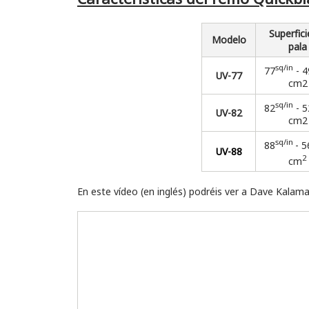
Superfici
Modelo
pala
sq/in
77
- 4
UV-77
cm2
sq/in
82
- 5
UV-82
cm2
sq/in
88
- 5
UV-88
2
cm
En este vídeo (en inglés) podréis ver a Dave Kalam