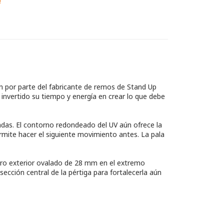
!
ón por parte del fabricante de remos de Stand Up
invertido su tiempo y energía en crear lo que debe
adas. El contorno redondeado del UV aún ofrece la
rmite hacer el siguiente movimiento antes. La pala
ro exterior ovalado de 28 mm en el extremo
ección central de la pértiga para fortalecerla aún