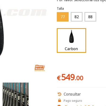
Talla
77
82
88
Carbon
549
€
.00
Consultar
Pago seguro