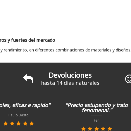
ros y fuertes del mercado
 y rendimiento, en diferentes combinaciones de materiales y diseños
Devoluciones
hasta 14 días naturales
les, eficaz e rapido"
"Precio estupendo y trato
fenomenal."
Paulo Basto
Fer