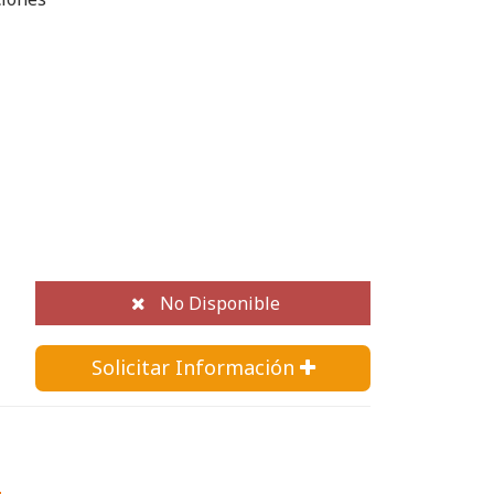
No Disponible
Solicitar Información 