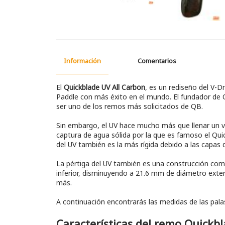
Información
Comentarios
El
Quickblade UV All Carbon
, es un rediseño del V-D
Paddle con más éxito en el mundo. El fundador de Q
ser uno de los remos más solicitados de QB.
Sin embargo, el UV hace mucho más que llenar un va
captura de agua sólida por la que es famoso el Qui
del UV también es la más rígida debido a las capas
La pértiga del UV también es una construcción co
inferior, disminuyendo a 21.6 mm de diámetro exteri
más.
A continuación encontrarás las medidas de las pala
Características del remo Quickbl