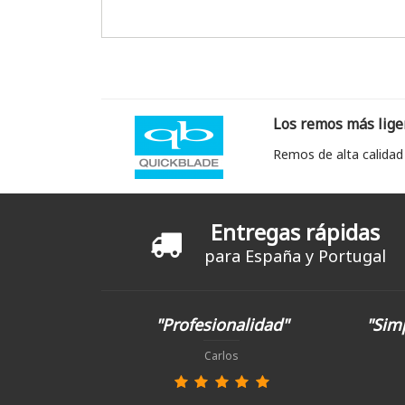
Los remos más lige
Remos de alta calidad
Entregas rápidas
para España y Portugal
"Profesionalidad"
"Simp
Carlos