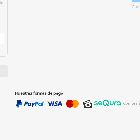
de
Corr
Nuestras formas de pago
Compra a