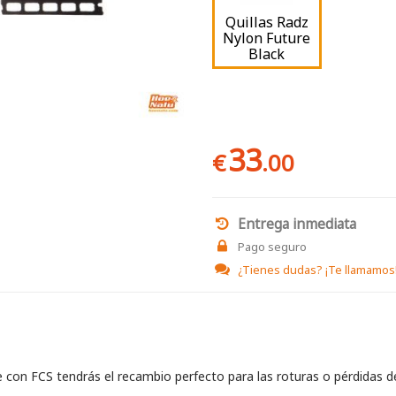
Quillas Radz
Nylon Future
Black
33
€
.00
Entrega inmediata
Pago seguro
¿Tienes dudas?
¡Te llamamos
 con FCS tendrás el recambio perfecto para las roturas o pérdidas de