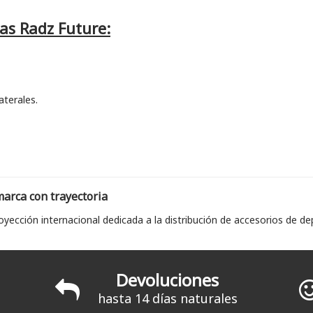
las Radz Future:
aterales.
arca con trayectoria
yección internacional dedicada a la distribución de accesorios de d
Devoluciones
hasta 14 días naturales