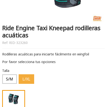
Ride Engine Taxi Kneepad rodilleras
acuáticas
Ref:
RID-323260
Rodilleras acuáticas para iniciarte fácilmente en wingfoil
Por favor selecciona tus opciones
Talla
S/M
L/XL