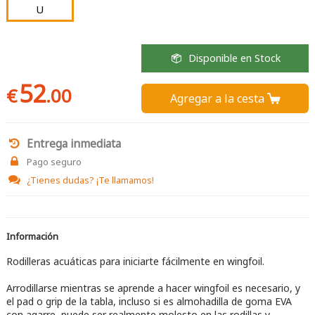
U
Disponible en Stock
52
€
.00
Agregar a la cesta 
Entrega inmediata
Pago seguro
¿Tienes dudas?
¡Te llamamos!
Información
Rodilleras acuáticas para iniciarte fácilmente en wingfoil.
Arrodillarse mientras se aprende a hacer wingfoil es necesario, y
el pad o grip de la tabla, incluso si es almohadilla de goma EVA
con agarre, puede ser realmente molesto en las rodillas y