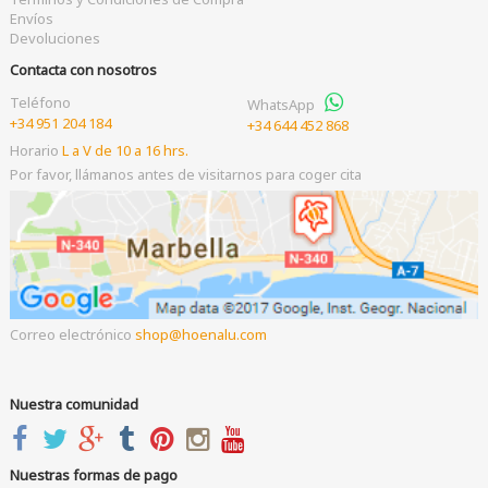
Envíos
Devoluciones
Contacta con nosotros
Teléfono
WhatsApp
+34 951 204 184
+34 644 452 868
Horario
L a V de 10 a 16 hrs.
Por favor, llámanos antes de visitarnos para coger cita
Correo electrónico
shop
hoenalu.com
Nuestra comunidad
Nuestras formas de pago