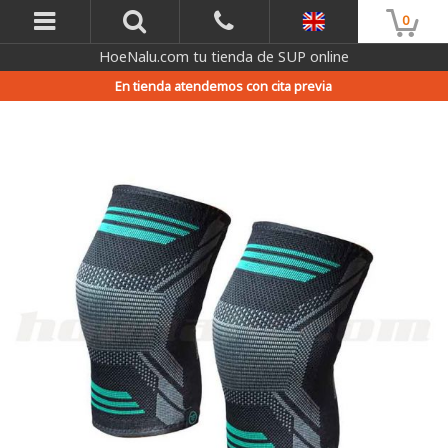
0
HoeNalu.com tu tienda de SUP online
En tienda atendemos con cita previa