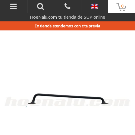
0
HoeNalu.com tu tienda de SUP online
En tienda atendemos con cita previa