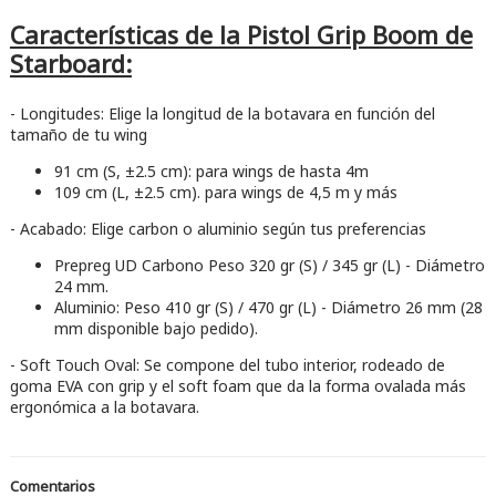
Características de la Pistol Grip Boom de
Starboard:
- Longitudes: Elige la longitud de la botavara en función del
tamaño de tu wing
91 cm (S, ±2.5 cm): para wings de hasta 4m
109 cm (L, ±2.5 cm). para wings de 4,5 m y más
- Acabado: Elige carbon o aluminio según tus preferencias
Prepreg UD Carbono Peso 320 gr (S) / 345 gr (L) - Diámetro
24 mm.
Aluminio: Peso 410 gr (S) / 470 gr (L) - Diámetro 26 mm (28
mm disponible bajo pedido).
- Soft Touch Oval: Se compone del tubo interior, rodeado de
goma EVA con grip y el soft foam que da la forma ovalada más
ergonómica a la botavara.
Comentarios