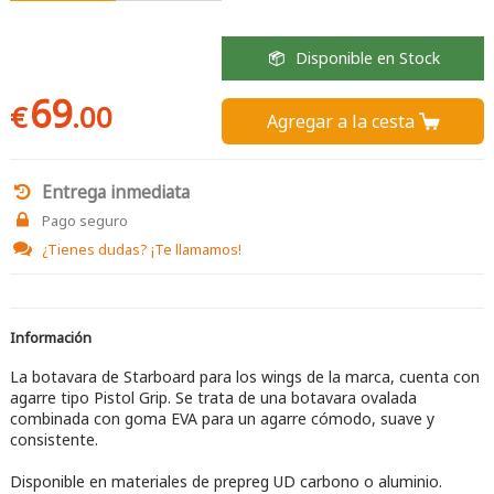
Disponible en Stock
69
€
.00
Agregar a la cesta 
Entrega inmediata
Pago seguro
¿Tienes dudas?
¡Te llamamos!
Información
La botavara de Starboard para los wings de la marca, cuenta con
agarre tipo Pistol Grip. Se trata de una botavara ovalada
combinada con goma EVA para un agarre cómodo, suave y
consistente.
Disponible en materiales de prepreg UD carbono o aluminio.