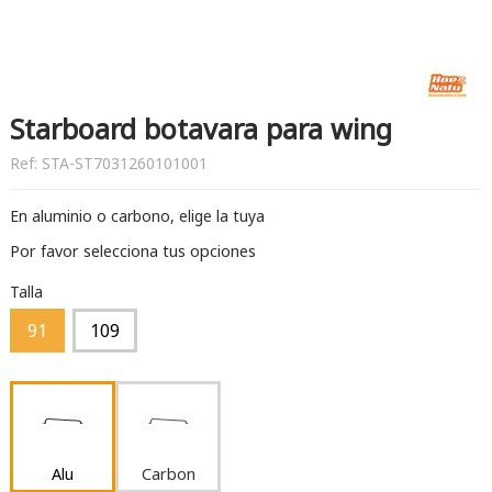
Starboard botavara para wing
Ref:
STA-ST7031260101001
En aluminio o carbono, elige la tuya
Por favor selecciona tus opciones
Talla
91
109
Alu
Carbon