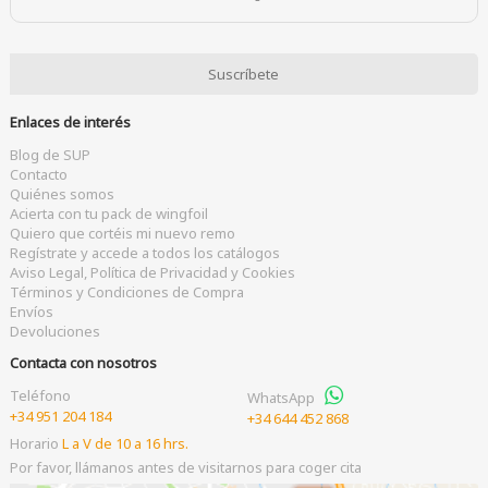
Enlaces de interés
Blog de SUP
Contacto
Quiénes somos
Acierta con tu pack de wingfoil
Quiero que cortéis mi nuevo remo
Regístrate y accede a todos los catálogos
Aviso Legal, Política de Privacidad y Cookies
Términos y Condiciones de Compra
Envíos
Devoluciones
Contacta con nosotros
Teléfono
WhatsApp
+34 951 204 184
+34 644 452 868
Horario
L a V de 10 a 16 hrs.
Por favor, llámanos antes de visitarnos para coger cita