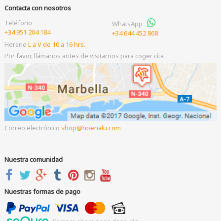
Contacta con nosotros
Teléfono
WhatsApp
+34 951 204 184
+34 644 452 868
Horario
L a V de 10 a 16 hrs.
Por favor, llámanos antes de visitarnos para coger cita
Correo electrónico
shop
hoenalu.com
Nuestra comunidad
Nuestras formas de pago