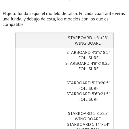
Elige tu funda según el modelo de tabla. En cada cuadrante verás
una funda, y debajo de ésta, los modelos con los que es
compatible:
STARBOARD 4'6”x25"
WING BOARD
STARBOARD 4'3”x18.5"
FOIL SURF
STARBOARD 4'8”x19.25"
FOIL SURF
STARBOARD 5'2”x20.5"
FOIL SURF
STARBOARD 5'6”x21.5"
FOIL SURF
STARBOARD 5'8”x25"
WING BOARD
STARBOARD 5'11”x24"