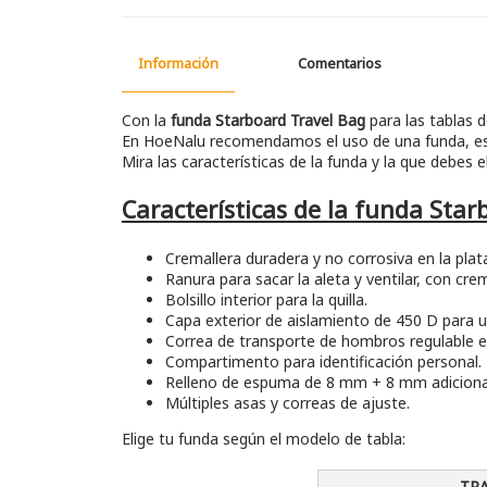
Información
Comentarios
Con la
funda Starboard Travel Bag
para las tablas d
En HoeNalu recomendamos el uso de una funda, espe
Mira las características de la funda y la que debes e
Características de la funda Star
Cremallera duradera y no corrosiva en la plata
Ranura para sacar la aleta y ventilar, con crem
Bolsillo interior para la quilla.
Capa exterior de aislamiento de 450 D para 
Correa de transporte de hombros regulable en
Compartimento para identificación personal.
Relleno de espuma de 8 mm + 8 mm adicionales 
Múltiples asas y correas de ajuste.
Elige tu funda según el modelo de tabla:
TRA