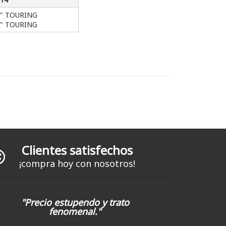
8" TOURING
0" TOURING
Clientes satisfechos
¡compra hoy con nosotros!
"Precio estupendo y trato
fenomenal."