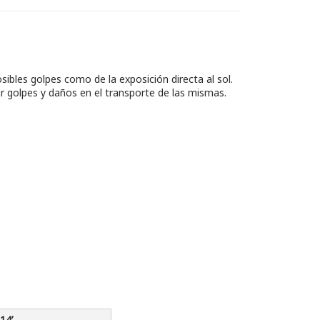
ibles golpes como de la exposición directa al sol.
 golpes y daños en el transporte de las mismas.
14’