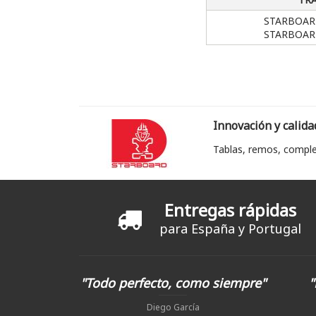
STARBOARD
STARBOARD
Innovación y calida
Tablas, remos, comple
Entregas rápidas
para España y Portugal
"Todo perfecto, como siempre"
"
Diego García