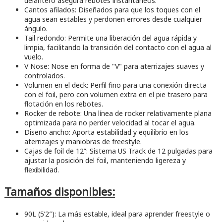
delantero asegura rebotes instantáneos.
Cantos afilados: Diseñados para que los toques con el
agua sean estables y perdonen errores desde cualquier
ángulo.
Tail redondo: Permite una liberación del agua rápida y
limpia, facilitando la transición del contacto con el agua al
vuelo.
V Nose: Nose en forma de "V" para aterrizajes suaves y
controlados.
Volumen en el deck: Perfil fino para una conexión directa
con el foil, pero con volumen extra en el pie trasero para
flotación en los rebotes.
Rocker de rebote: Una línea de rocker relativamente plana
optimizada para no perder velocidad al tocar el agua.
Diseño ancho: Aporta estabilidad y equilibrio en los
aterrizajes y maniobras de freestyle.
Cajas de foil de 12”: Sistema US Track de 12 pulgadas para
ajustar la posición del foil, manteniendo ligereza y
flexibilidad.
Tamaños disponibles:
90L (5’2″): La más estable, ideal para aprender freestyle o