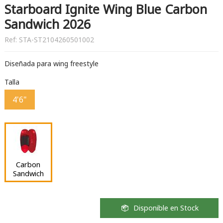
Starboard Ignite Wing Blue Carbon
Sandwich 2026
Ref:
STA-ST2104260501002
Diseñada para wing freestyle
Talla
4'6"
Carbon
Sandwich
Disponible en Stock