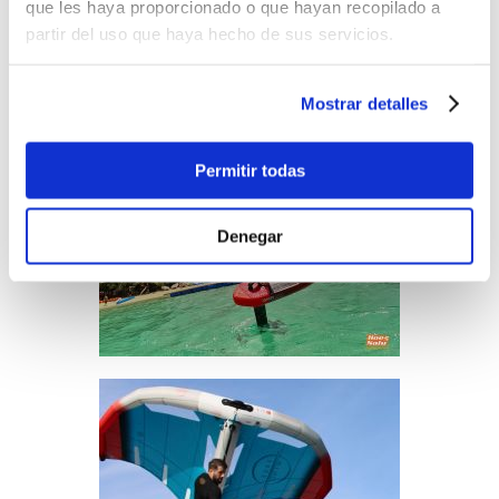
que les haya proporcionado o que hayan recopilado a
Más imágenes
partir del uso que haya hecho de sus servicios.
Mostrar detalles
Permitir todas
Denegar