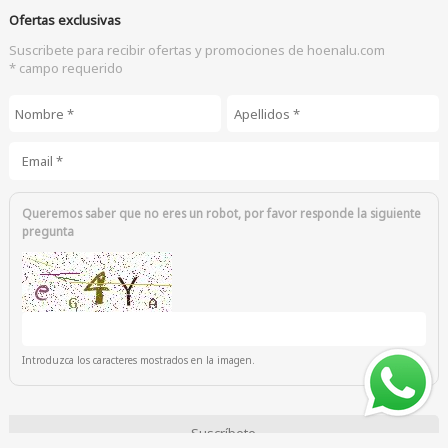
Ofertas exclusivas
Suscribete para recibir ofertas y promociones de hoenalu.com
* campo requerido
Nombre
*
Apellidos
*
Email
*
Queremos saber que no eres un robot, por favor responde la siguiente
pregunta
Introduzca los caracteres mostrados en la imagen.