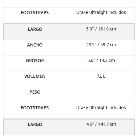
Drake Ultralight incluidos
5'0" / 151.8 cm
23.5" / 59.7 cm
5.6" / 14.2 cm
72 L
-
Drake Ultralight incluidos
4'6" / 141.7 cm