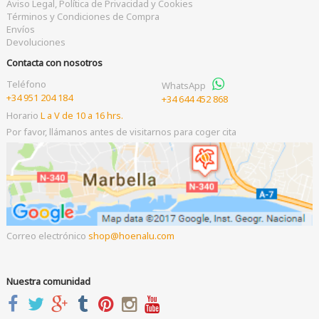
Aviso Legal, Política de Privacidad y Cookies
Términos y Condiciones de Compra
Envíos
Devoluciones
Contacta con nosotros
Teléfono
WhatsApp
+34 951 204 184
+34 644 452 868
Horario
L a V de 10 a 16 hrs.
Por favor, llámanos antes de visitarnos para coger cita
Correo electrónico
shop
hoenalu.com
Nuestra comunidad