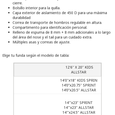
cierre.
Bolsillo interior para la quilla.
Capa exterior de aislamiento de 450 D para una máxima
durabilidad
Correa de transporte de hombros regulable en altura.
Compartimento para identificación personal.
Relleno de espuma de 8 mm + 8 mm adicionales a lo largo
del área del nose y el tail para un cuidado extra.
Múltiples asas y correas de ajuste.
Elige tu funda según el modelo de tabla:
12'6'' X 20'' KIDS
ALLSTAR
14'0"x18" KIDS SPRIN
14’0”x20.75" SPRINT
14’0”x20.5" ALLSTAR
14'"x23" SPRINT
14'"x23" ALLSTAR
14'"x24.5" ALLSTAR