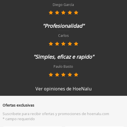
Diego García
"Profesionalidad"
Carlos
"Simples, eficaz e rapido"
Paulo Basto
Ver opiniones de HoeNalu
Ofertas exclusivas
Suscribete para recibir ofertas y promociones de hoenalu.com
* campo requerido