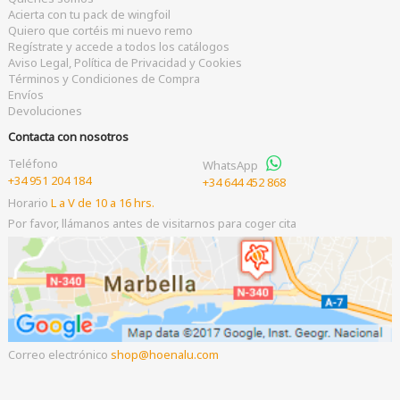
Acierta con tu pack de wingfoil
Quiero que cortéis mi nuevo remo
Regístrate y accede a todos los catálogos
Aviso Legal, Política de Privacidad y Cookies
Términos y Condiciones de Compra
Envíos
Devoluciones
Contacta con nosotros
Teléfono
WhatsApp
+34 951 204 184
+34 644 452 868
Horario
L a V de 10 a 16 hrs.
Por favor, llámanos antes de visitarnos para coger cita
Correo electrónico
shop
hoenalu.com