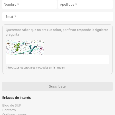
Nombre
*
Apellidos
*
Email
*
Queremos saber que no eres un robot, por favor responde la siguiente
pregunta
Introduzca los caracteres mostrados en la imagen.
Enlaces de interés
Blog de SUP
Contacto
Quiénes somos