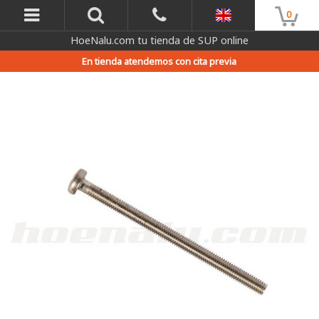
0
HoeNalu.com tu tienda de SUP online
En tienda atendemos con cita previa