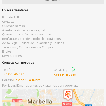
Enlaces de interés
Blog de SUP
Contacto
Quiénes somos
Acierta con tu pack de wingfoil
Quiero que cortéis mi nuevo remo
Regístrate y accede a todos los catálogos
Aviso Legal, Política de Privacidad y Cookies
Términos y Condiciones de Compra
Envíos
Devoluciones
Contacta con nosotros
Teléfono
WhatsApp
+34 951 204 184
+34 644 452 868
Horario
L a V de 10 a 16 hrs.
Por favor, llámanos antes de visitarnos para coger cita