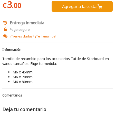
3
€
.00
Agregar a la cesta 
Entrega inmediata
Pago seguro
¿Tienes dudas?
¡Te llamamos!
Información
Tornillo de recambio para los accesorios Tuttle de Starboard en
varios tamaños. Elige tu medida:
M6 x 45mm
M6 x 70mm
M6 x 80mm
Comentarios
Deja tu comentario