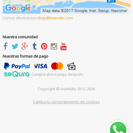
Correo electrónico
shop
hoenalu.com
Nuestra comunidad
Nuestras formas de pago
Compra ahora paga después
Copyright © HoeNalu 2012-2026
Cambia tu consentimiento de cookies