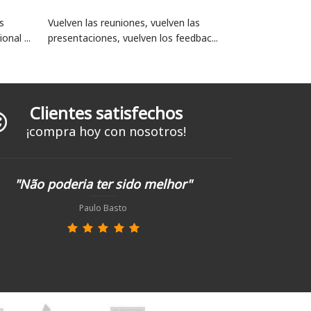
s
Vuelven las reuniones, vuelven las
nal ...
presentaciones, vuelven los feedbac...
Clientes satisfechos
¡compra hoy con nosotros!
"Não poderia ter sido melhor"
Paulo Basto