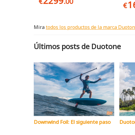
2299
€
.00
1
€
Mira
todos los productos de la marca Duoto
Últimos posts de Duotone
Downwind Foil: El siguiente paso
Duoton