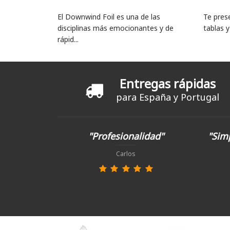
El Downwind Foil es una de las
Te pres
disciplinas más emocionantes y de
tablas y
rápid...
Entregas rápidas
para España y Portugal
"Profesionalidad"
"Simp
Carlos