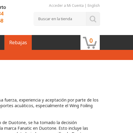
Acceder a Mi Cuenta
|
English
rto
84
68
0
Rebajas
fuerza, experiencia y aceptación por parte de los
portes acuáticos, especialmente el Wing Foiling
o de Duotone, se ha tomado la decisión
la marca Fanatic en Duotone. Esto incluye las