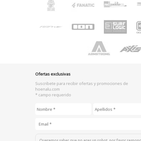
Ofertas exclusivas
Suscribete para recibir ofertas y promociones de
hoenalu.com
* campo requerido
Nombre
*
Apellidos
*
Email
*
Queremos saber que no eres un robot, por favor respon