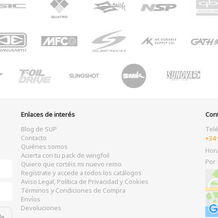
Enlaces de interés
Con
Blog de SUP
Tel
Contacto
+34 
Quiénes somos
Hor
Acierta con tu pack de wingfoil
Por 
Quiero que cortéis mi nuevo remo
Regístrate y accede a todos los catálogos
Aviso Legal, Política de Privacidad y Cookies
Términos y Condiciones de Compra
Envíos
Devoluciones
de