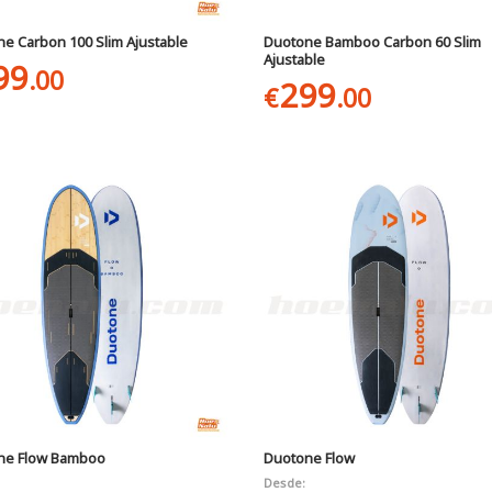
e Carbon 100 Slim Ajustable
Duotone Bamboo Carbon 60 Slim
Ajustable
99
.00
299
€
.00
ne Flow Bamboo
Duotone Flow
Desde: