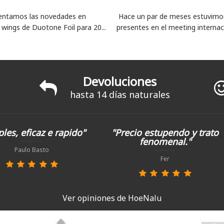
entamos las novedades en
Hace un par de meses estuvimo
 wings de Duotone Foil para 20...
presentes en el meeting internacio
Devoluciones
hasta 14 días naturales
les, eficaz e rapido"
"Precio estupendo y trato
fenomenal."
Paulo Basto
Fer
Ver opiniones de HoeNalu