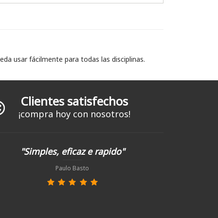
eda usar fácilmente para todas las disciplinas.
Clientes satisfechos
¡compra hoy con nosotros!
"Simples, eficaz e rapido"
Paulo Basto