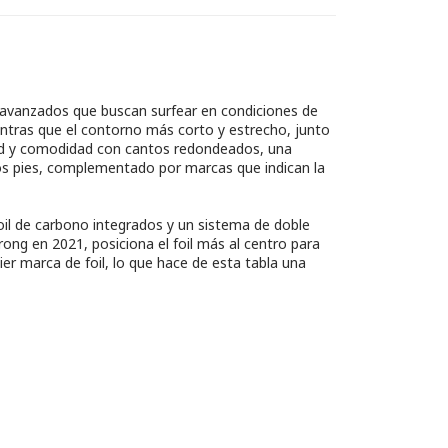
s avanzados que buscan surfear en condiciones de
entras que el contorno más corto y estrecho, junto
idad y comodidad con cantos redondeados, una
 los pies, complementado por marcas que indican la
foil de carbono integrados y un sistema de doble
ong en 2021, posiciona el foil más al centro para
er marca de foil, lo que hace de esta tabla una