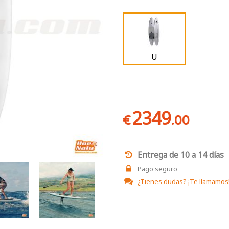
U
2349
€
.00
Entrega de 10 a 14 días
Pago seguro
¿Tienes dudas?
¡Te llamamos