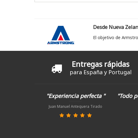
Desde Nueva Zelanda
El objetivo de Armstro
Entregas rápidas
para España y Portugal
"Experiencia perfecta "
"Todo p
Juan Manuel Antequera Tirado