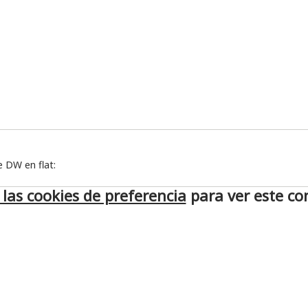
e DW en flat:
las cookies de preferencia
para ver este co