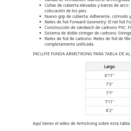
Cuñas de cubierta elevadas y barras de arco: 
colocación de los pies.
Nuevo grip de cubierta: Adherente, cómodo y 
Rieles de foil Forward Geometry: El riel foil 
Construcción de sándwich de carbono PVC: Fu
Sistema de doble stringer de carbono: Stringe
Rieles de foil de carbono: Rieles de foil de 
completamente unificada.
INCLUYE FUNDA ARMSTRONG PARA TABLA DE AL
Largo
6'11"
7'3"
7'7"
7'11"
8'2"
Aquí tienes el video de Armstrong sobre esta tabla: