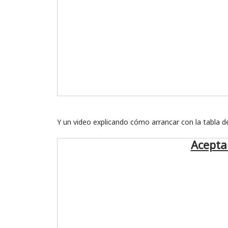
Y un video explicando cómo arrancar con la tabla d
Acepta 