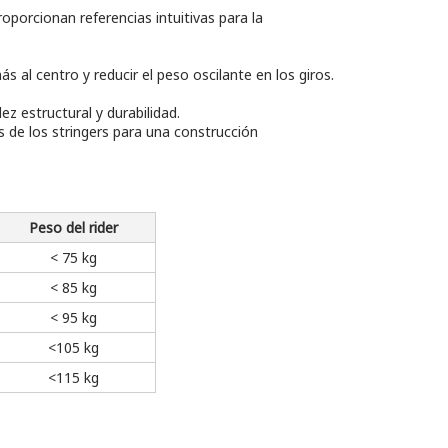
oporcionan referencias intuitivas para la
s al centro y reducir el peso oscilante en los giros.
z estructural y durabilidad.
s de los stringers para una construcción
Peso del rider
< 75 kg
< 85 kg
< 95 kg
<105 kg
<115 kg