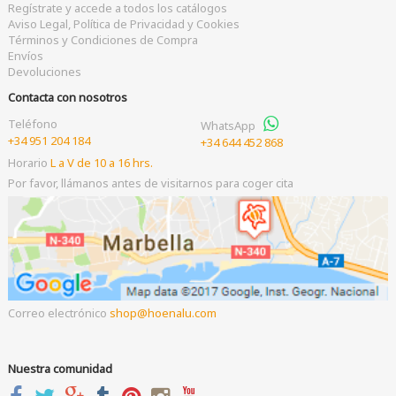
Regístrate y accede a todos los catálogos
Aviso Legal, Política de Privacidad y Cookies
Términos y Condiciones de Compra
Envíos
Devoluciones
Contacta con nosotros
Teléfono
WhatsApp
+34 951 204 184
+34 644 452 868
Horario
L a V de 10 a 16 hrs.
Por favor, llámanos antes de visitarnos para coger cita
Correo electrónico
shop
hoenalu.com
Nuestra comunidad