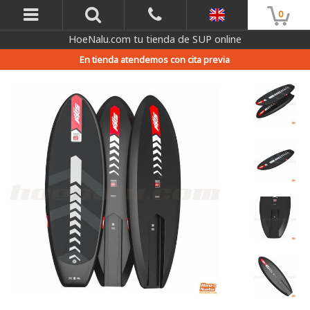
0
HoeNalu.com tu tienda de SUP online
En tienda atendemos con cita previa