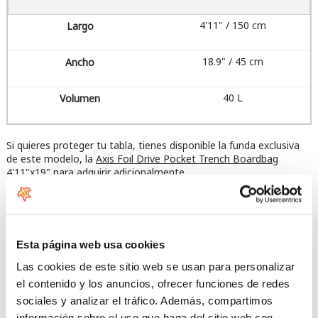
4'11" / 150 cm
18.9" / 45 cm
40 L
Si quieres proteger tu tabla, tienes disponible la funda exclusiva
de este modelo, la
Axis Foil Drive Pocket Trench Boardbag
4'11"x19"
para adquirir adicionalmente,
Más imágenes
Esta página web usa cookies
Las cookies de este sitio web se usan para personalizar
el contenido y los anuncios, ofrecer funciones de redes
sociales y analizar el tráfico. Además, compartimos
información sobre el uso que haga del sitio web con