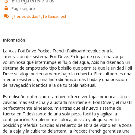
Entrega en 5-7 días
Pago seguro
¿Tienes dudas?
¡Te llamamos!
Información
La Axis Foil Drive Pocket Trench Foilboard revoluciona la
integración del sistema Foil Drive. En lugar de crear una zanja
voluminosa que interrumpe el flujo del agua, Axis ha diseñado un
sistema de empotrado tipo bolsillo que permite que la unidad Foil
Drive se aloje perfectamente bajo la cubierta. El resultado es una
menor resistencia, una hidrodinámica más fluida y una posición
de navegación idéntica a la de tu tabla habitual.
Este diseño optimizado también ofrece ventajas prácticas. Una
cavidad más estrecha y ajustada mantiene el Foil Drive y el mástil
perfectamente alineados, mientras que el nuevo sistema de
tuerca en T deslizante de una sola pieza facilita y agiliza la
configuración. Simplemente coloca, desliza y bloquea en tu
posición preferida. Gracias al refuerzo de fibra de vidrio en la zona
de la caja y la cubierta delantera, la Pocket Trench garantiza una