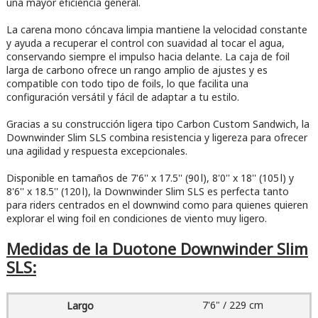
una mayor eficiencia general.
La carena mono cóncava limpia mantiene la velocidad constante
y ayuda a recuperar el control con suavidad al tocar el agua,
conservando siempre el impulso hacia delante. La caja de foil
larga de carbono ofrece un rango amplio de ajustes y es
compatible con todo tipo de foils, lo que facilita una
configuración versátil y fácil de adaptar a tu estilo.
Gracias a su construcción ligera tipo Carbon Custom Sandwich, la
Downwinder Slim SLS combina resistencia y ligereza para ofrecer
una agilidad y respuesta excepcionales.
Disponible en tamaños de 7'6'' x 17.5'' (90 l), 8'0'' x 18'' (105 l) y
8'6'' x 18.5'' (120 l), la Downwinder Slim SLS es perfecta tanto
para riders centrados en el downwind como para quienes quieren
explorar el wing foil en condiciones de viento muy ligero.
Medidas de la Duotone Downwinder Slim
SLS:
7'6" / 229 cm