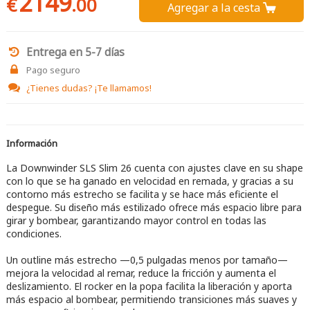
2149
€
.00
Agregar a la cesta 
Entrega en 5-7 días
Pago seguro
¿Tienes dudas?
¡Te llamamos!
Información
La Downwinder SLS Slim 26 cuenta con ajustes clave en su shape
con lo que se ha ganado en velocidad en remada, y gracias a su
contorno más estrecho se facilita y se hace más eficiente el
despegue. Su diseño más estilizado ofrece más espacio libre para
girar y bombear, garantizando mayor control en todas las
condiciones.
Un outline más estrecho —0,5 pulgadas menos por tamaño—
mejora la velocidad al remar, reduce la fricción y aumenta el
deslizamiento. El rocker en la popa facilita la liberación y aporta
más espacio al bombear, permitiendo transiciones más suaves y