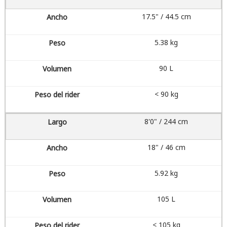
17.5" / 44.5 cm
5.38 kg
90 L
< 90 kg
8'0" / 244 cm
18" / 46 cm
5.92 kg
105 L
< 105 kg