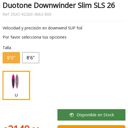
Duotone Downwinder Slim SLS 26
Ref:
DUO-42260-3662-800
Velocidad y precisión en downwind SUP foil
Por favor selecciona tus opciones
Talla
8'0"
8'6"
U
Disponible en Stock