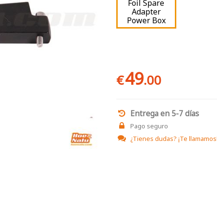
Foil Spare
Adapter
Power Box
49
€
.00
Entrega en 5-7 días
Pago seguro
¿Tienes dudas?
¡Te llamamos