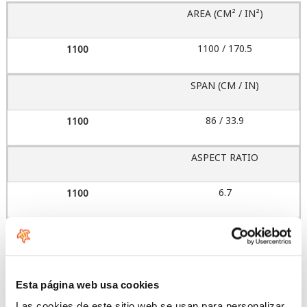
AREA (CM² / IN²)
1100 / 170.5
SPAN (CM / IN)
86 / 33.9
ASPECT RATIO
6.7
ESTABILIZADOR
PX175
Esta página web usa cookies
MÁSTIL
Las cookies de este sitio web se usan para personalizar