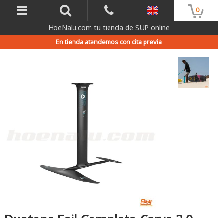
0
HoeNalu.com tu tienda de SUP online
En tienda atendemos con cita previa