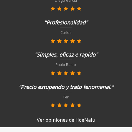
Diego García
"Profesionalidad"
Carlos
"Simples, eficaz e rapido"
Paulo Basto
"Precio estupendo y trato fenomenal."
Fer
Ver opiniones de HoeNalu