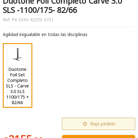
Duotone Foil Completo Carve 3.0
SLS -1100/175- 82/66
Ref:
PK-DUO-42250-3721
Agilidad inigualable en todas las disciplinas
Duotone
Foil Set
Completo
SLS - Carve
3.0 SLS
1100/175 +
82/66
Bajo pedido