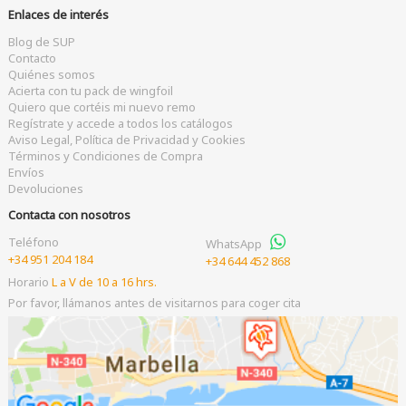
Enlaces de interés
Blog de SUP
Contacto
Quiénes somos
Acierta con tu pack de wingfoil
Quiero que cortéis mi nuevo remo
Regístrate y accede a todos los catálogos
Aviso Legal, Política de Privacidad y Cookies
Términos y Condiciones de Compra
Envíos
Devoluciones
Contacta con nosotros
Teléfono
WhatsApp
+34 951 204 184
+34 644 452 868
Horario
L a V de 10 a 16 hrs.
Por favor, llámanos antes de visitarnos para coger cita