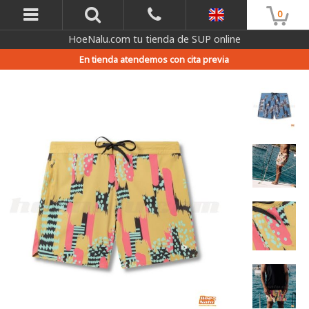
0
HoeNalu.com tu tienda de SUP online
En tienda atendemos con cita previa