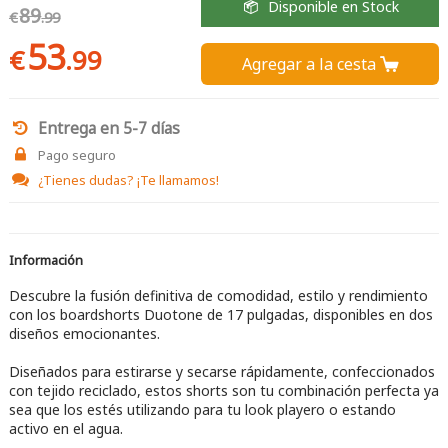
Disponible en Stock
89
€
.99
53
€
.99
Agregar a la cesta 
Entrega en 5-7 días
Pago seguro
¿Tienes dudas?
¡Te llamamos!
Información
Descubre la fusión definitiva de comodidad, estilo y rendimiento
con los boardshorts Duotone de 17 pulgadas, disponibles en dos
diseños emocionantes.
Diseñados para estirarse y secarse rápidamente, confeccionados
con tejido reciclado, estos shorts son tu combinación perfecta ya
sea que los estés utilizando para tu look playero o estando
activo en el agua.