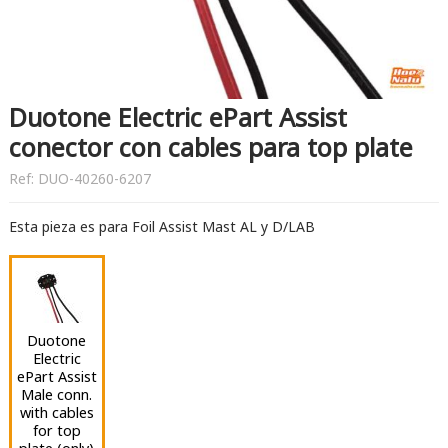
Duotone Electric ePart Assist
conector con cables para top plate
Ref:
DUO-40260-6207
Esta pieza es para Foil Assist Mast AL y D/LAB
Duotone
Electric
ePart Assist
Male conn.
with cables
for top