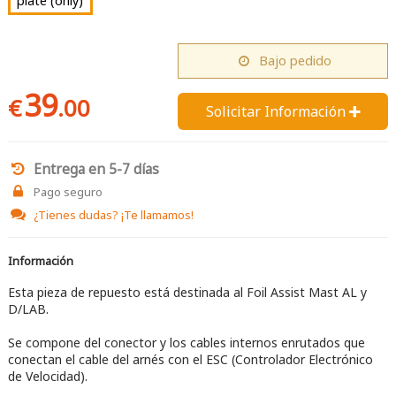
plate (only)
Bajo pedido
39
€
.00
Solicitar Información 
Entrega en 5-7 días
Pago seguro
¿Tienes dudas?
¡Te llamamos!
Información
Esta pieza de repuesto está destinada al Foil Assist Mast AL y
D/LAB.
Se compone del conector y los cables internos enrutados que
conectan el cable del arnés con el ESC (Controlador Electrónico
de Velocidad).