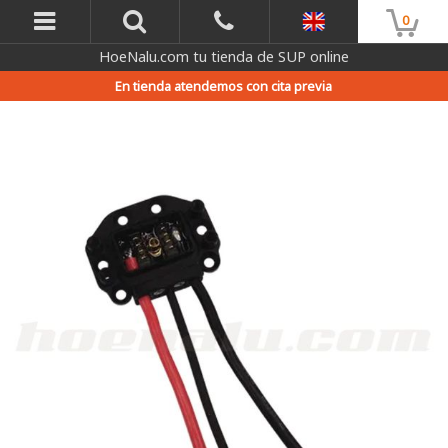
0
HoeNalu.com tu tienda de SUP online
En tienda atendemos con cita previa