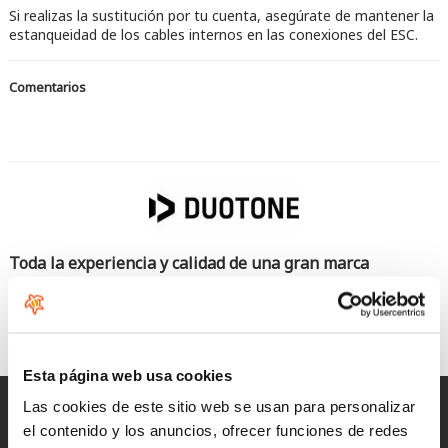
Si realizas la sustitución por tu cuenta, asegúrate de mantener la
estanqueidad de los cables internos en las conexiones del ESC.
Comentarios
Toda la experiencia y calidad de una gran marca
Duotone cuenta con una inmensa fuerza, experiencia y
aceptación por parte de los riders empezando en el mundo del
kite y cubriendo un amplio espectro de deportes acuáticos,
especialmente el Wing Foiling.
Esta página web usa cookies
Las cookies de este sitio web se usan para personalizar
Entregas rápidas
el contenido y los anuncios, ofrecer funciones de redes
para España y Portugal