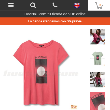
0
HoeNalu.com tu tienda de SUP online
En tienda atendemos con cita previa