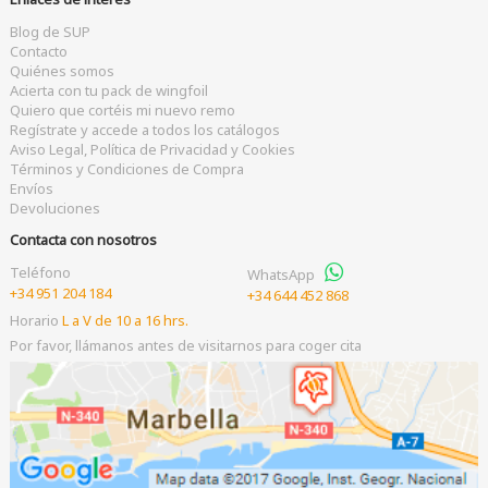
Blog de SUP
Contacto
Quiénes somos
Acierta con tu pack de wingfoil
Quiero que cortéis mi nuevo remo
Regístrate y accede a todos los catálogos
Aviso Legal, Política de Privacidad y Cookies
Términos y Condiciones de Compra
Envíos
Devoluciones
Contacta con nosotros
Teléfono
WhatsApp
+34 951 204 184
+34 644 452 868
Horario
L a V de 10 a 16 hrs.
Por favor, llámanos antes de visitarnos para coger cita