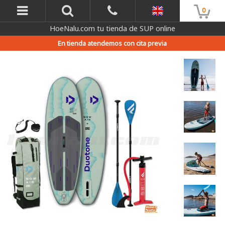
0
HoeNalu.com tu tienda de SUP online
En tienda atendemos con cita previa