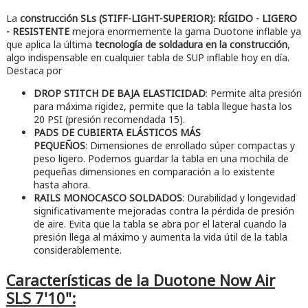
La
construcción SLs (STIFF-LIGHT-SUPERIOR): RÍGIDO - LIGERO
- RESISTENTE
mejora enormemente la gama Duotone inflable ya
que aplica la última
tecnología de soldadura en la construcción
,
algo indispensable en cualquier tabla de SUP inflable hoy en día.
Destaca por
DROP STITCH DE BAJA ELASTICIDAD
: Permite alta presión
para máxima rigidez, permite que la tabla llegue hasta los
20 PSI (presión recomendada 15).
PADS DE CUBIERTA ELÁSTICOS MÁS
PEQUEÑOS
: Dimensiones de enrollado súper compactas y
peso ligero. Podemos guardar la tabla en una mochila de
pequeñas dimensiones en comparación a lo existente
hasta ahora.
RAILS MONOCASCO SOLDADOS
: Durabilidad y longevidad
significativamente mejoradas contra la pérdida de presión
de aire. Evita que la tabla se abra por el lateral cuando la
presión llega al máximo y aumenta la vida útil de la tabla
considerablemente.
Características de la Duotone Now Air
SLS 7'10":