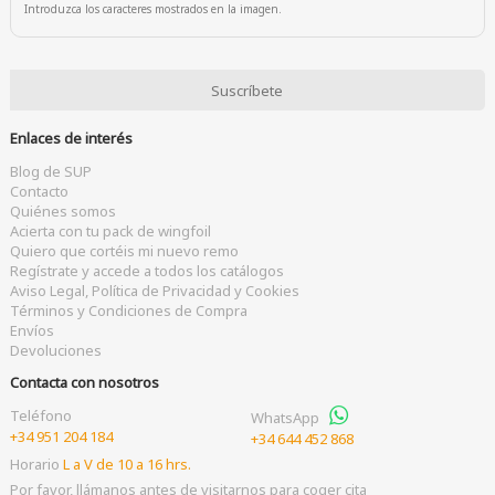
Introduzca los caracteres mostrados en la imagen.
Enlaces de interés
Blog de SUP
Contacto
Quiénes somos
Acierta con tu pack de wingfoil
Quiero que cortéis mi nuevo remo
Regístrate y accede a todos los catálogos
Aviso Legal, Política de Privacidad y Cookies
Términos y Condiciones de Compra
Envíos
Devoluciones
Contacta con nosotros
Teléfono
WhatsApp
+34 951 204 184
+34 644 452 868
Horario
L a V de 10 a 16 hrs.
Por favor, llámanos antes de visitarnos para coger cita