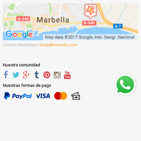
Correo electrónico
shop
hoenalu.com
Nuestra comunidad
Nuestras formas de pago
Compra ahora paga después
Copyright © HoeNalu 2012-2026
Cambia tu consentimiento de cookies