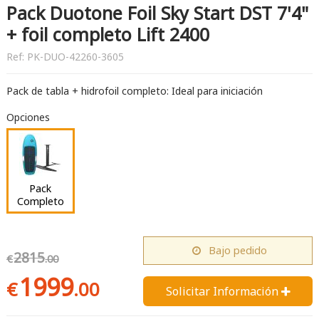
Pack Duotone Foil Sky Start DST 7'4"
+ foil completo Lift 2400
Ref:
PK-DUO-42260-3605
Pack de tabla + hidrofoil completo: Ideal para iniciación
Opciones
Pack
Completo
Bajo pedido
2815
€
.00
1999
€
.00
Solicitar Información 