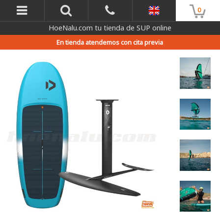
0
HoeNalu.com tu tienda de SUP online
En tienda atendemos con cita previa