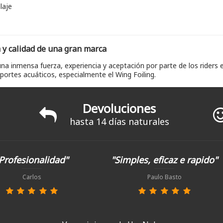
laje
 y calidad de una gran marca
a inmensa fuerza, experiencia y aceptación por parte de los riders
ortes acuáticos, especialmente el Wing Foiling.
Devoluciones
hasta 14 días naturales
Profesionalidad"
"Simples, eficaz e rapido"
Carlos
Paulo Basto