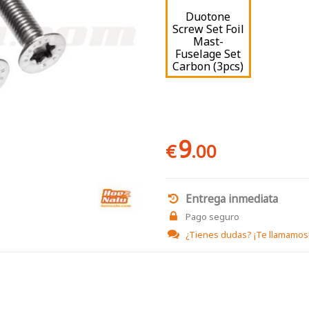
Duotone
Screw Set Foil
Mast-
Fuselage Set
Carbon (3pcs)
9
€
.00
Entrega inmediata
Pago seguro
¿Tienes dudas?
¡Te llamamos