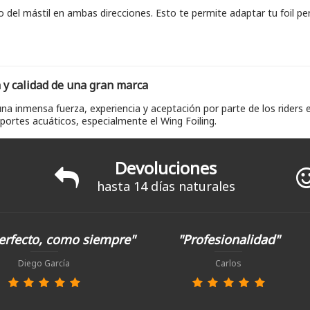
 del mástil en ambas direcciones. Esto te permite adaptar tu foil pe
 y calidad de una gran marca
a inmensa fuerza, experiencia y aceptación por parte de los riders
ortes acuáticos, especialmente el Wing Foiling.
Devoluciones
hasta 14 días naturales
erfecto, como siempre"
"Profesionalidad"
Diego García
Carlos