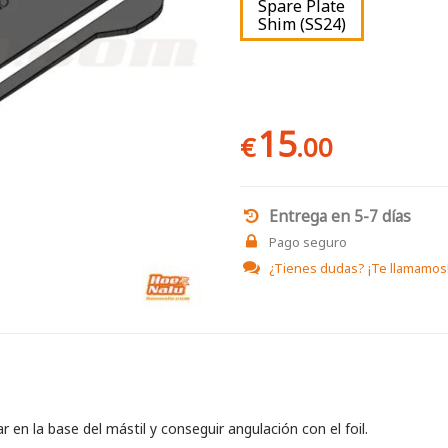
Spare Plate
Shim (SS24)
15
€
.00
Entrega en 5-7 días
Pago seguro
¿Tienes dudas?
¡Te llamamos
n la base del mástil y conseguir angulación con el foil.