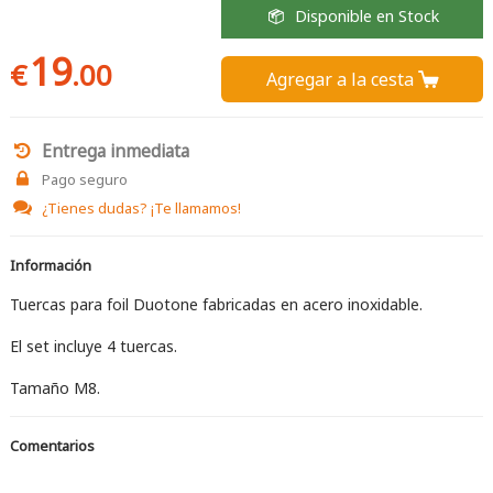
Disponible en Stock
19
€
.00
Agregar a la cesta 
Entrega inmediata
Pago seguro
¿Tienes dudas?
¡Te llamamos!
Información
Tuercas para foil Duotone fabricadas en acero inoxidable.
El set incluye 4 tuercas.
Tamaño M8.
Comentarios