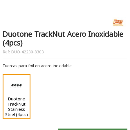
Duotone TrackNut Acero Inoxidable
(4pcs)
Ref:
DUO-42230-8303
Tuercas para foil en acero inoxidable
Duotone
TrackNut
Stainless
Steel (4pcs)