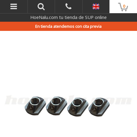
0
HoeNalu.com tu tienda de SUP online
En tienda atendemos con cita previa