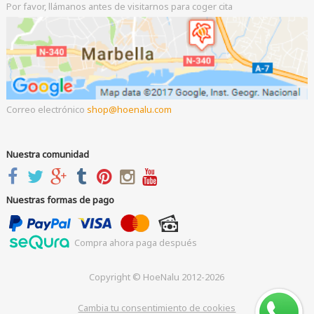
Por favor, llámanos antes de visitarnos para coger cita
Correo electrónico
shop
hoenalu.com
Nuestra comunidad
Nuestras formas de pago
Compra ahora paga después
Copyright © HoeNalu 2012-2026
Cambia tu consentimiento de cookies