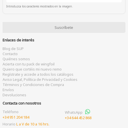
Introduzca los caracteres mostrados en la imagen.
Enlaces de interés
Blog de SUP
Contacto
Quiénes somos
Acierta con tu pack de wingfoil
Quiero que cortéis mi nuevo remo
Regístrate y accede a todos los catálogos
Aviso Legal, Política de Privacidad y Cookies
Términos y Condiciones de Compra
Envíos
Devoluciones
Contacta con nosotros
Teléfono
WhatsApp
+34 951 204 184
+34 644 452 868
Horario
L a V de 10 a 16 hrs.