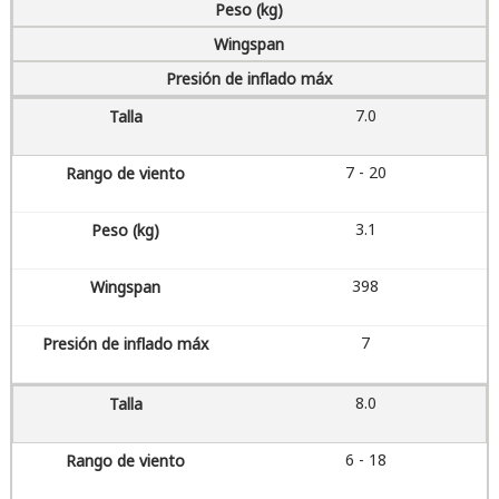
Peso (kg)
Wingspan
Presión de inflado máx
7.0
7 - 20
3.1
398
7
8.0
6 - 18