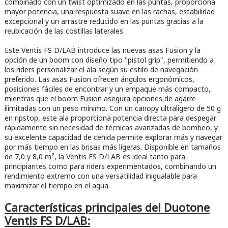
combinado con un twist optimizado en las puntas, proporciona
mayor potencia, una respuesta suave en las rachas, estabilidad
excepcional y un arrastre reducido en las puntas gracias a la
reubicación de las costillas laterales.
Este Ventis FS D/LAB introduce las nuevas asas Fusion y la
opción de un boom con diseño tipo "pistol grip", permitiendo a
los riders personalizar el ala según su estilo de navegación
preferido. Las asas Fusion ofrecen ángulos ergonómicos,
posiciones fáciles de encontrar y un empaque más compacto,
mientras que el boom Fusion asegura opciones de agarre
ilimitadas con un peso mínimo. Con un canopy ultraligero de 50 g
en ripstop, este ala proporciona potencia directa para despegar
rápidamente sin necesidad de técnicas avanzadas de bombeo, y
su excelente capacidad de ceñida permite explorar más y navegar
por más tiempo en las brisas más ligeras. Disponible en tamaños
de 7,0 y 8,0 m², la Ventis FS D/LAB es ideal tanto para
principiantes como para riders experimentados, combinando un
rendimiento extremo con una versatilidad inigualable para
maximizar el tiempo en el agua.
Características principales del Duotone
Ventis FS D/LAB: