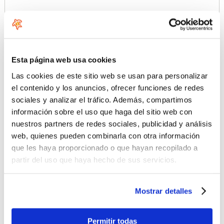
Más imágenes
Esta página web usa cookies
Las cookies de este sitio web se usan para personalizar
el contenido y los anuncios, ofrecer funciones de redes
sociales y analizar el tráfico. Además, compartimos
información sobre el uso que haga del sitio web con
nuestros partners de redes sociales, publicidad y análisis
web, quienes pueden combinarla con otra información
que les haya proporcionado o que hayan recopilado a
partir del uso que haya hecho de sus servicios.
Mostrar detalles
Permitir todas