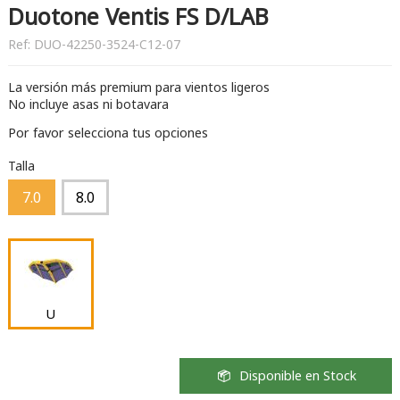
Duotone Ventis FS D/LAB
Ref:
DUO-42250-3524-C12-07
La versión más premium para vientos ligeros
No incluye asas ni botavara
Por favor selecciona tus opciones
Talla
7.0
8.0
U
Disponible en Stock