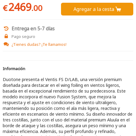
2469
€
.00
Agregar a la cesta 
Entrega en 5-7 días
Pago seguro
¿Tienes dudas?
¡Te llamamos!
Información
Duotone presenta el Ventis FS D/LAB, una versión premium
diseñada para destacar en el wing foiling en vientos ligeros,
basada en el excepcional rendimiento de su predecesora. Este
modelo incorpora el nuevo Fusion System, que mejora la
respuesta y el ajuste en condiciones de viento ultraligero,
manteniendo su posición como el ala más ligera, reactiva y
eficiente en escenarios de viento mínimo. Su diseño innovador de
tres costillas, junto con el uso del material premium Aluula en el
borde de ataque y las costillas, asegura un peso mínimo y una
máxima eficiencia. Además, su perfil profundo y refinado,