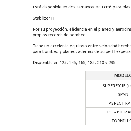
Está disponible en dos tamaños: 680 cm² para olas 
Stabilizer H
Por su proyección, eficiencia en el planeo y aerodi
propios récords de bombeo.
Tiene un excelente equilibrio entre velocidad bomb
para bombeo y planeo, además de su perfil especia
Disponible en 125, 145, 165, 185, 210 y 235.
MODEL
SUPERFICIE (
SPAN
ASPECT RA
ESTABILIZ
TORNILL