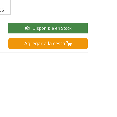
65
Disponible en Stock
Agregar a la cesta 
!