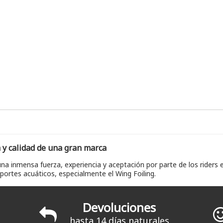
 y calidad de una gran marca
a inmensa fuerza, experiencia y aceptación por parte de los riders
ortes acuáticos, especialmente el Wing Foiling.
Devoluciones
hasta 14 días naturales