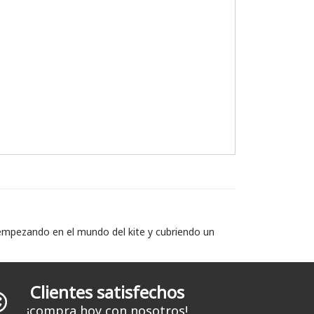
 empezando en el mundo del kite y cubriendo un
Clientes satisfechos
¡compra hoy con nosotros!