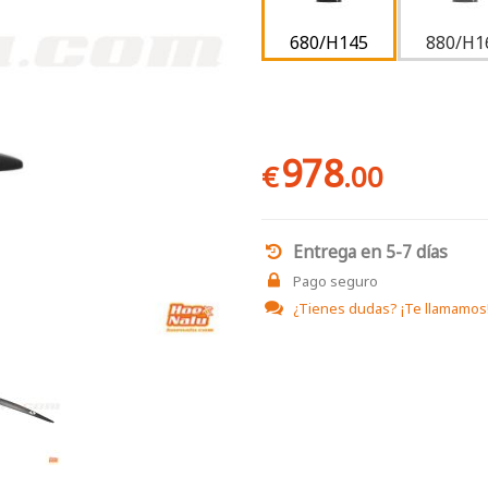
680/H145
880/H1
978
€
.00
Entrega en 5-7 días
Pago seguro
¿Tienes dudas?
¡Te llamamos