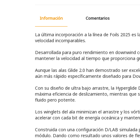
Información
Comentarios
La última incorporación a la línea de Foils 2025 e
velocidad incomparables.
Desarrollada para puro rendimiento en downwind con
mantener la velocidad al tiempo que proporciona gra
Aunque las alas Glide 2.0 han demostrado ser exce
aún más rápido específicamente diseñado para Dow
Con su diseño de ultra bajo arrastre, la Hyperglide
máxima eficiencia de deslizamiento, mientras que s
fluido pero potente.
Los winglets del ala minimizan el arrastre y los vó
acelerar con cada bit de energía oceánica y mante
Construida con una configuración D/LAB simulada p
módulo. Dando como resultado unos valores de flexi