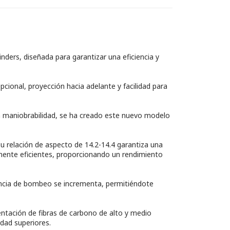
ders, diseñada para garantizar una eficiencia y
cional, proyección hacia adelante y facilidad para
n maniobrabilidad, se ha creado este nuevo modelo
Su relación de aspecto de 14.2-14.4 garantiza una
amente eficientes, proporcionando un rendimiento
ciencia de bombeo se incrementa, permitiéndote
ntación de fibras de carbono de alto y medio
dad superiores.