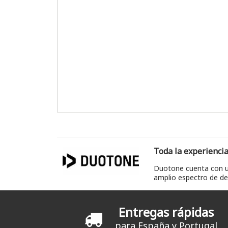
Toda la experiencia
Duotone cuenta con un
amplio espectro de dep
Entregas rápidas
para España y Portugal