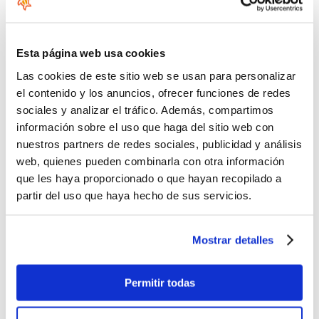
75 kg
Esta página web usa cookies
Trifecta 96
Las cookies de este sitio web se usan para personalizar
el contenido y los anuncios, ofrecer funciones de redes
sg/in
96
sociales y analizar el tráfico. Además, compartimos
2
619.35 cm
información sobre el uso que haga del sitio web con
17.5"
nuestros partners de redes sociales, publicidad y análisis
44.45 cm
web, quienes pueden combinarla con otra información
7.3"
que les haya proporcionado o que hayan recopilado a
18,54 cm
partir del uso que haya hecho de sus servicios.
ISS 38
Mostrar detalles
453,59 gr
225 cm
Permitir todas
95 kg