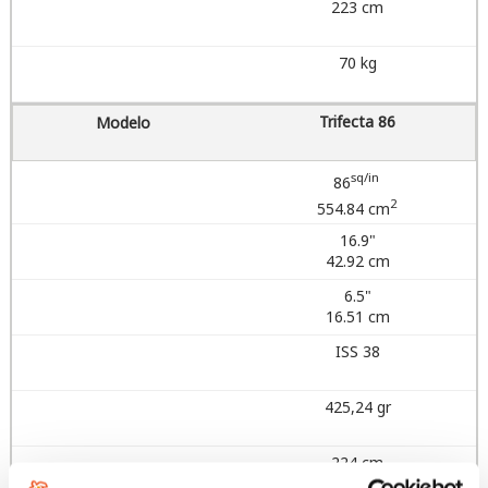
223 cm
70 kg
Trifecta 86
sq/in
86
2
554.84 cm
16.9"
42.92 cm
6.5"
16.51 cm
ISS 38
425,24 gr
224 cm