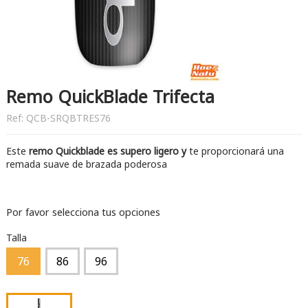
Remo QuickBlade Trifecta
Ref:
QCB-SRQBTRES76
Este
remo Quickblade es supero ligero y
te proporcionará una
remada suave de brazada poderosa
Por favor selecciona tus opciones
Talla
76
86
96