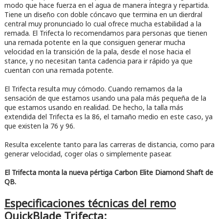
modo que hace fuerza en el agua de manera íntegra y repartida.
Tiene un diseño con doble cóncavo que termina en un dierdral
central muy pronunciado lo cual ofrece mucha estabilidad a la
remada. El Trifecta lo recomendamos para personas que tienen
una remada potente en la que consiguen generar mucha
velocidad en la transición de la pala, desde el nose hacia el
stance, y no necesitan tanta cadencia para ir rápido ya que
cuentan con una remada potente.
El Trifecta resulta muy cómodo. Cuando remamos da la
sensación de que estamos usando una pala más pequeña de la
que estamos usando en realidad. De hecho, la talla más
extendida del Trifecta es la 86, el tamaño medio en este caso, ya
que existen la 76 y 96.
Resulta excelente tanto para las carreras de distancia, como para
generar velocidad, coger olas o simplemente pasear.
El Trifecta monta la nueva pértiga Carbon Elite Diamond Shaft de
QB.
Especificaciones técnicas del remo
QuickBlade Trifecta: