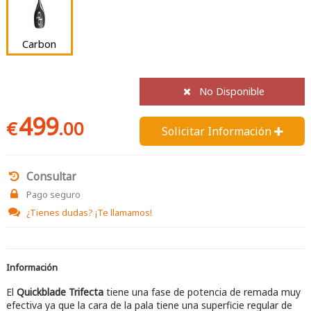
Carbon
No Disponible
499
€
.00
Solicitar Información 
Consultar
Pago seguro
¿Tienes dudas?
¡Te llamamos!
Información
El
Quickblade Trifecta
tiene una fase de potencia de remada muy
efectiva ya que la cara de la pala tiene una superficie regular de