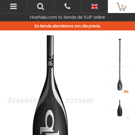
0
HoeNalu.com tu tienda de SUP online
En tienda atendemos con cita previa