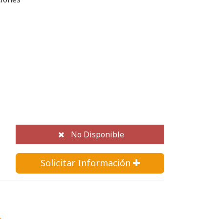
No Disponible
Solicitar Información 