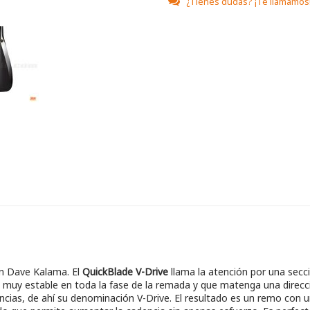
¿Tienes dudas?
¡Te llamamos
an Dave Kalama. El
QuickBlade V-Drive
llama la atención por una secci
 muy estable en toda la fase de la remada y que matenga una direcció
ncias, de ahí su denominación V-Drive. El resultado es un remo con u