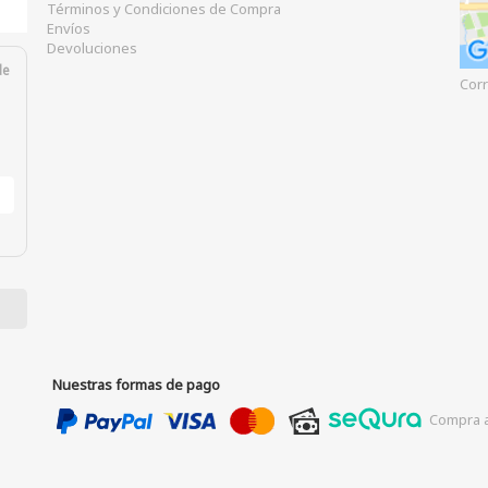
Términos y Condiciones de Compra
Envíos
Devoluciones
de
Corr
Nuestras formas de pago
Compra a