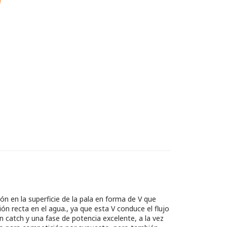
!
ón en la superficie de la pala en forma de V que
n recta en el agua., ya que esta V conduce el flujo
n catch y una fase de potencia excelente, a la vez