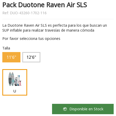
Pack Duotone Raven Air SLS
Ref:
DUO-43260-1702-116
La Duotone Raven Air SLS es perfecta para los que buscan un
SUP inflable para realizar travesías de manera cómoda
Por favor selecciona tus opciones
Talla
11'6"
12'6"
U
Disponible en Stock