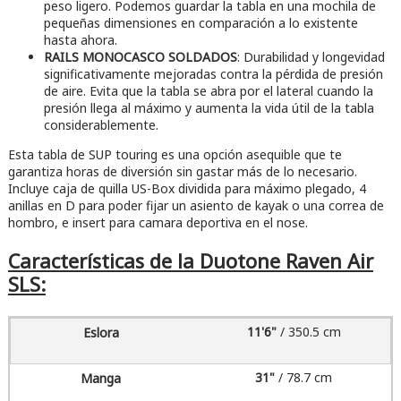
peso ligero. Podemos guardar la tabla en una mochila de
pequeñas dimensiones en comparación a lo existente
hasta ahora.
RAILS MONOCASCO SOLDADOS
: Durabilidad y longevidad
significativamente mejoradas contra la pérdida de presión
de aire. Evita que la tabla se abra por el lateral cuando la
presión llega al máximo y aumenta la vida útil de la tabla
considerablemente.
Esta tabla de SUP touring es una opción asequible que te
garantiza horas de diversión sin gastar más de lo necesario.
Incluye caja de quilla US-Box dividida para máximo plegado, 4
anillas en D para poder fijar un asiento de kayak o una correa de
hombro, e insert para camara deportiva en el nose.
Características de la Duotone Raven Air
SLS:
11'6"
/ 350.5 cm
31"
/ 78.7 cm