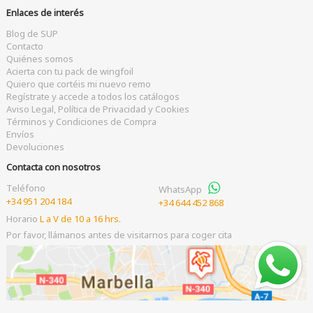
Enlaces de interés
Blog de SUP
Contacto
Quiénes somos
Acierta con tu pack de wingfoil
Quiero que cortéis mi nuevo remo
Regístrate y accede a todos los catálogos
Aviso Legal, Política de Privacidad y Cookies
Términos y Condiciones de Compra
Envíos
Devoluciones
Contacta con nosotros
Teléfono
WhatsApp
+34 951 204 184
+34 644 452 868
Horario
L a V de 10 a 16 hrs.
Por favor, llámanos antes de visitarnos para coger cita