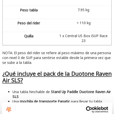
7.95 kg
< 110 kg
1 x Central US Box iSUP Race
23
NOTA: El peso del rider se refiere al peso máximo de una persona
con nivel 0 de SUP para sentirse estable desde la primera vez que
se sube a la tabla.
¿Qué incluye el pack de la Duotone Raven
Air SLS?
Una tabla hinchable de
Stand Up Paddle Duotone Raven Air
SLS
Una
mochila de transporte Fanatic
para llevar tu tabla
cómodamente.
Un kit de reparación