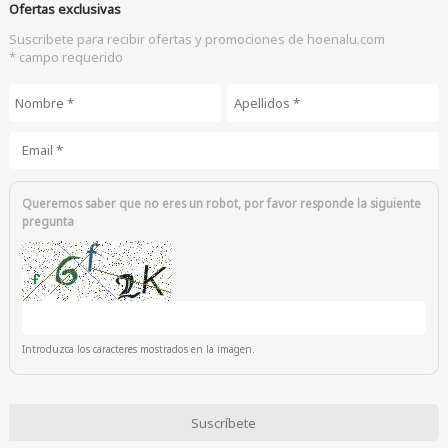
Ofertas exclusivas
Suscribete para recibir ofertas y promociones de hoenalu.com
* campo requerido
Nombre
*
Apellidos
*
Email
*
Queremos saber que no eres un robot, por favor responde la siguiente
pregunta
Introduzca los caracteres mostrados en la imagen.