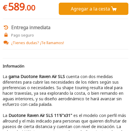
589
€
.00
Agregar a la cesta 
Entrega inmediata
Pago seguro
¿Tienes dudas?
¡Te llamamos!
Información
La
gama Duotone Raven Air SLS
cuenta con dos medidas
diferentes para cubrir las necesidades de los riders según sus
preferencias o necesidades. Su shape touring resulta ideal para
hacer travesías, ya sea explorando la costa, o bien remando en
aguas interiores, y su diseño aerodinámico te hará avanzar sin
esfuerzo con cada palada.
La
Duotone Raven Air SLS 11'6"x31"
es el modelo con perfil más
allround y el más indicado para personas que quieren disfrutar de
paseos de cierta distancia y cuentan con nivel de iniciación. La