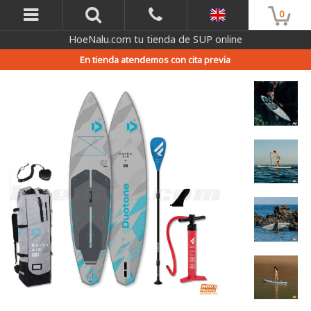
0
HoeNalu.com tu tienda de SUP online
En tienda atendemos con cita previa