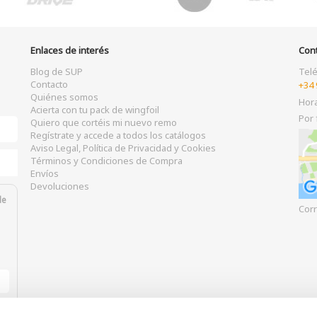
Enlaces de interés
Con
Blog de SUP
Tel
Contacto
+34 
Quiénes somos
Hor
Acierta con tu pack de wingfoil
Por 
Quiero que cortéis mi nuevo remo
Regístrate y accede a todos los catálogos
Aviso Legal, Política de Privacidad y Cookies
Términos y Condiciones de Compra
Envíos
Devoluciones
de
Corr