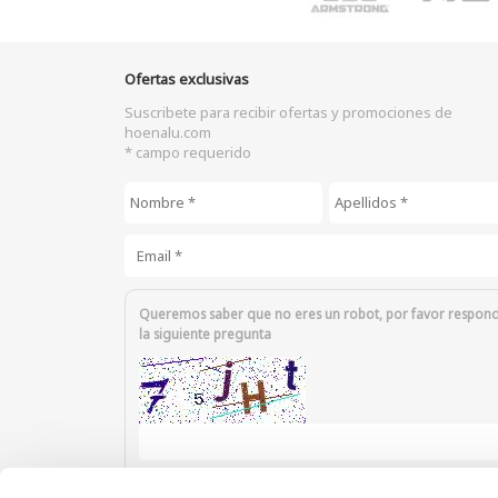
Ofertas exclusivas
Suscribete para recibir ofertas y promociones de
hoenalu.com
* campo requerido
Nombre
*
Apellidos
*
Email
*
Queremos saber que no eres un robot, por favor respon
la siguiente pregunta
Introduzca los caracteres mostrados en la imagen.