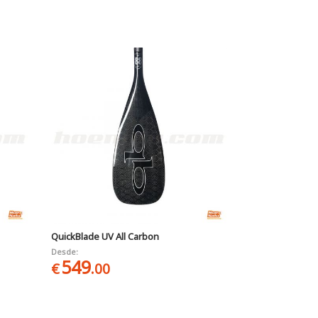
QuickBlade UV All Carbon
Desde:
549
€
.00