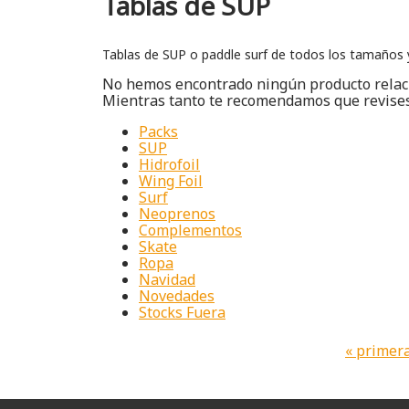
Tablas de SUP
Tablas de SUP o paddle surf de todos los tamaños y 
No hemos encontrado ningún producto relacio
Mientras tanto te recomendamos que revises 
Packs
SUP
Hidrofoil
Wing Foil
Surf
Neoprenos
Complementos
Skate
Ropa
Navidad
Novedades
Stocks Fuera
« primer
Páginas