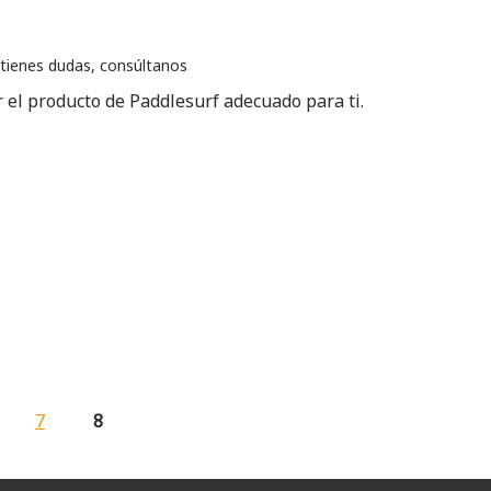
i tienes dudas, consúltanos
 el producto de Paddlesurf adecuado para ti.
7
8