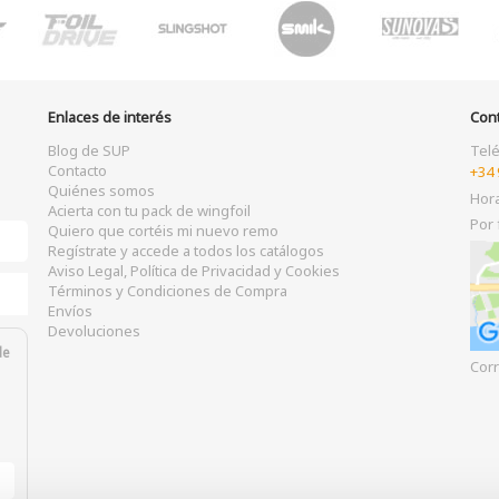
Enlaces de interés
Con
Blog de SUP
Tel
Contacto
+34 
Quiénes somos
Hor
Acierta con tu pack de wingfoil
Por 
Quiero que cortéis mi nuevo remo
Regístrate y accede a todos los catálogos
Aviso Legal, Política de Privacidad y Cookies
Términos y Condiciones de Compra
Envíos
Devoluciones
de
Corr