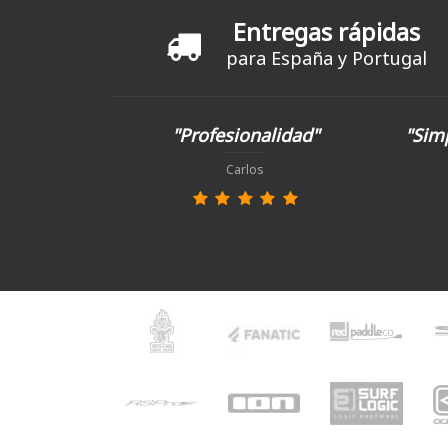
Entregas rápidas
para España y Portugal
"Profesionalidad"
"Simp
Carlos