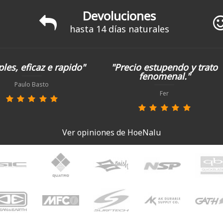
Devoluciones
hasta 14 días naturales
les, eficaz e rapido"
"Precio estupendo y trato
fenomenal."
Paulo Basto
Fer
Ver opiniones de HoeNalu