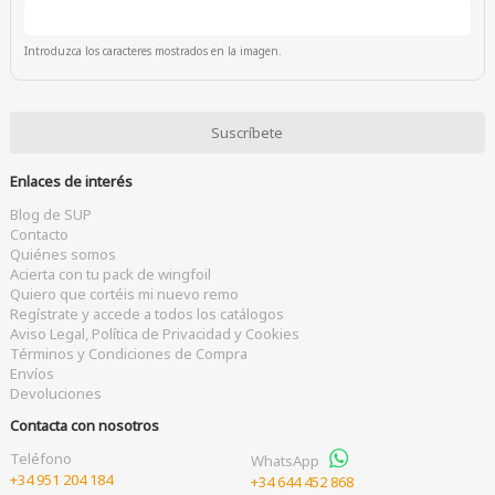
Introduzca los caracteres mostrados en la imagen.
Enlaces de interés
Blog de SUP
Contacto
Quiénes somos
Acierta con tu pack de wingfoil
Quiero que cortéis mi nuevo remo
Regístrate y accede a todos los catálogos
Aviso Legal, Política de Privacidad y Cookies
Términos y Condiciones de Compra
Envíos
Devoluciones
Contacta con nosotros
Teléfono
WhatsApp
+34 951 204 184
+34 644 452 868