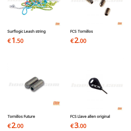
Surflogic Leash string
FCS Tornillos
1
2
€
.50
€
.00
Tornillos Future
FCS Llave allen original
2
3
€
.00
€
.00