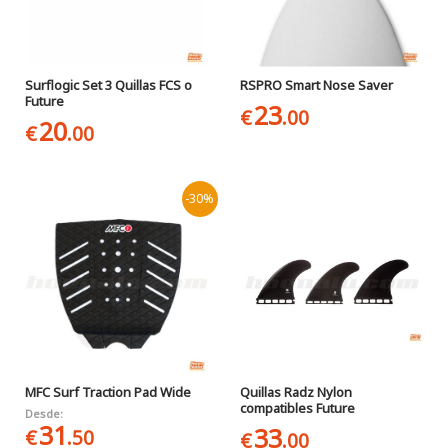
Surflogic Set 3 Quillas FCS o
RSPRO Smart Nose Saver
Future
23
€
.00
20
€
.00
-30%
MFC Surf Traction Pad Wide
Quillas Radz Nylon
compatibles Future
Desde:
31
33
€
.50
€
.00