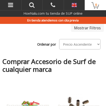
0
HoeNalu.com tu tienda de SUP online
En tienda atendemos con cita previa
Mostrar Filtros
Ordenar por
Comprar Accesorio de Surf de
cualquier marca