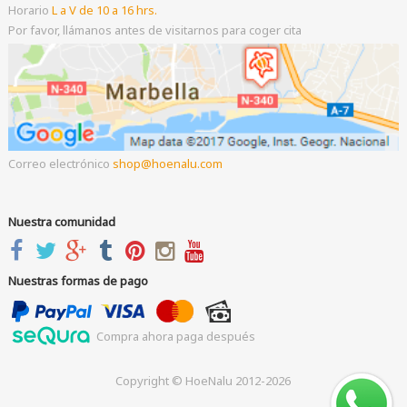
Horario
L a V de 10 a 16 hrs.
Por favor, llámanos antes de visitarnos para coger cita
Correo electrónico
shop
hoenalu.com
Nuestra comunidad
Nuestras formas de pago
Compra ahora paga después
Copyright © HoeNalu 2012-2026