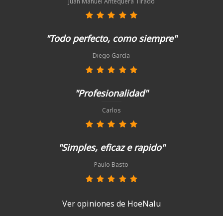
Juan Manuel Antequera Tirado
"Todo perfecto, como siempre"
Diego García
"Profesionalidad"
Carlos
"Simples, eficaz e rapido"
Paulo Basto
Ver opiniones de HoeNalu