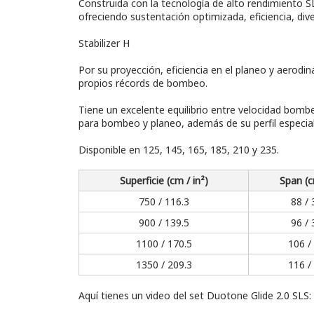
Construida con la tecnología de alto rendimiento SLS
ofreciendo sustentación optimizada, eficiencia, dive
Stabilizer H
Por su proyección, eficiencia en el planeo y aerodi
propios récords de bombeo.
Tiene un excelente equilibrio entre velocidad bomb
para bombeo y planeo, además de su perfil especia
Disponible en 125, 145, 165, 185, 210 y 235.
Superficie (cm / in²)
Span (c
750 / 116.3
88 / 
900 / 139.5
96 / 
1100 / 170.5
106 /
1350 / 209.3
116 /
Aquí tienes un video del set Duotone Glide 2.0 SLS: