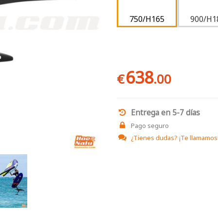
750/H165
900/H1
638
€
.00
Entrega en 5-7 días
Pago seguro
¿Tienes dudas?
¡Te llamamos