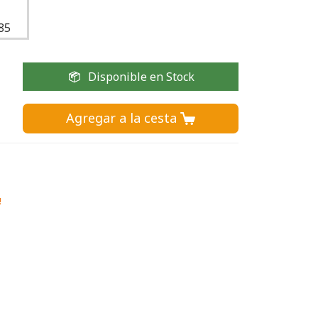
85
Disponible en Stock
Agregar a la cesta 
!