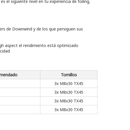
 el siguiente nivel en tu experiencia de foiling,
riders de Downwind y de los que persiguen sus
igh aspect el rendimiento está optimizado
ocidad
comendado
Tornillos
3x M8x30 TX45
3x M8x30 TX45
3x M8x30 TX45
3x M8x30 TX45