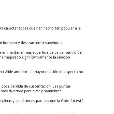
as características que han hecho tan popular a la
un bombeo y deslizamiento superiores.
sa en mantener más superficie cerca del centro del
ha mejorado significativamente la relación
a Glide anterior. La mayor relación de aspecto no
u poca pérdida de sustentación. Las puntas
 más divertida para girar y maniobrar.
iplinas y condiciones para las que la Glide 2.0 está