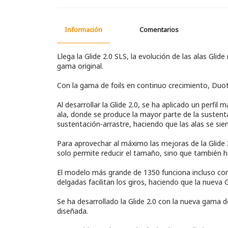
Información
Comentarios
Llega la Glide 2.0 SLS, la evolución de las alas Gl
gama original.
Con la gama de foils en continuo crecimiento, Duo
Al desarrollar la Glide 2.0, se ha aplicado un perf
ala, donde se produce la mayor parte de la sustenta
sustentación-arrastre, haciendo que las alas se si
Para aprovechar al máximo las mejoras de la Glide
solo permite reducir el tamaño, sino que también ha
El modelo más grande de 1350 funciona incluso como
delgadas facilitan los giros, haciendo que la nueva 
Se ha desarrollado la Glide 2.0 con la nueva gama de
diseñada.