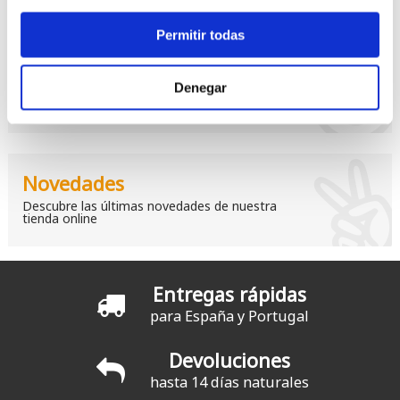
Permitir todas
Elige tu 1ª tabla
Denegar
Consejos para acertar con tu tabla
Novedades
Descubre las últimas novedades de nuestra
tienda online
Entregas rápidas
para España y Portugal
Devoluciones
hasta 14 días naturales