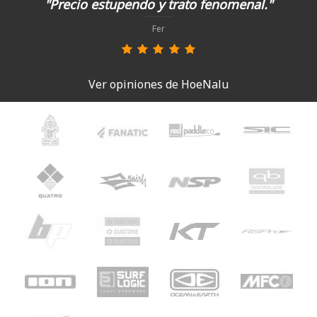
"Precio estupendo y trato fenomenal."
Fer
Ver opiniones de HoeNalu