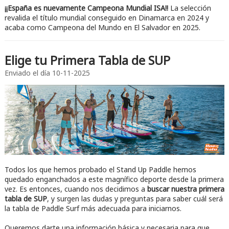
¡¡España es nuevamente Campeona Mundial ISA!!
La selección
revalida el título mundial conseguido en Dinamarca en 2024 y
acaba como Campeona del Mundo en El Salvador en 2025.
Elige tu Primera Tabla de SUP
Enviado el día
10-11-2025
Todos los que hemos probado el Stand Up Paddle hemos
quedado enganchados a este magnífico deporte desde la primera
vez. Es entonces, cuando nos decidimos a
buscar nuestra primera
tabla de SUP
, y surgen las dudas y preguntas para saber cuál será
la tabla de Paddle Surf más adecuada para iniciarnos.
Queremos darte una información básica y necesaria para que