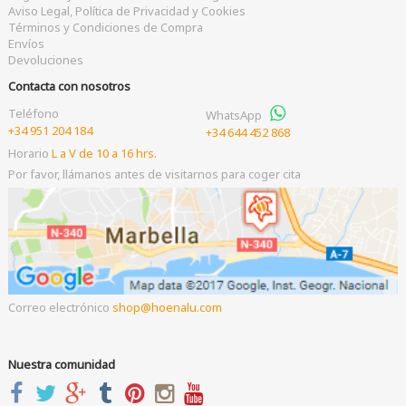
Aviso Legal, Política de Privacidad y Cookies
Términos y Condiciones de Compra
Envíos
Devoluciones
Contacta con nosotros
Teléfono
WhatsApp
+34 951 204 184
+34 644 452 868
Horario
L a V de 10 a 16 hrs.
Por favor, llámanos antes de visitarnos para coger cita
Correo electrónico
shop
hoenalu.com
Nuestra comunidad