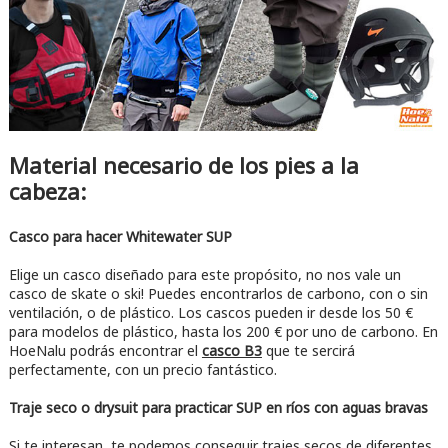
Material necesario de los pies a la
cabeza:
Casco para hacer Whitewater SUP
Elige un casco diseñado para este propósito, no nos vale un
casco de skate o ski! Puedes encontrarlos de carbono, con o sin
ventilación, o de plástico. Los cascos pueden ir desde los 50 €
para modelos de plástico, hasta los 200 € por uno de carbono. En
HoeNalu podrás encontrar el
casco B
3
que te sercirá
perfectamente, con un precio fantástico.
Traje seco o drysuit para practicar SUP en ríos con aguas bravas
Si te interesan, te podemos conseguir trajes secos de diferentes