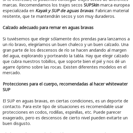
marcas. Recomendamos los trajes secos
SUPSkin
marca europea
especializada en
Kayak y SUP de aguas bravas
. Fabrican material
resitente, que te mantendrán secos y son muy duraderos.
Calzado adecuado para remar en aguas bravas
Si tuviésemos que elegir sólamente dos prendas para lanzarnos a
un río bravo, elegiríamos un buen chaleco y un buen calzado. Una
gran parte de los descensos de río se hacen andando al margen
del agua, explorando y porteando la tabla. Hay que elegir calzado
que cubra nuestros tobillos, que soporte bien el pié y nos dé un
agarre óptimo sobre las rocas. Existen diferentes modelos en el
mercado.
Protecciones para el cuerpo, recomendadas al hacer whitewater
SUP
El SUP en aguas bravas, en ciertas condiciones, es un deporte de
contacto. Para este tipo de situaciones es recomendable usar
protecciones en codos, rodillas, espinillas, etc. Puede parecer
exagerado, pero es descensos de cierto nivel pueden evitarte un
buen disgusto.