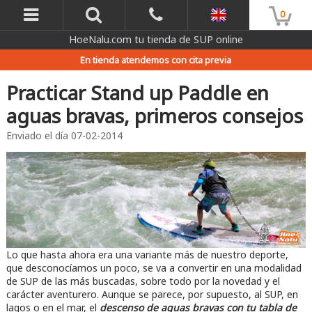
0
HoeNalu.com tu tienda de SUP online
En tienda atendemos con cita previa
Practicar Stand up Paddle en
aguas bravas, primeros consejos
Enviado el día
07-02-2014
Lo que hasta ahora era una variante más de nuestro deporte,
que desconocíamos un poco, se va a convertir en una modalidad
de SUP de las más buscadas, sobre todo por la novedad y el
carácter aventurero. Aunque se parece, por supuesto, al SUP, en
lagos o en el mar, el
descenso de aguas bravas con tu tabla de