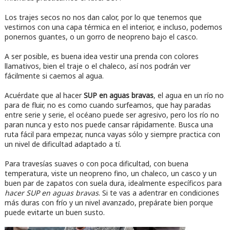
Los trajes secos no nos dan calor, por lo que tenemos que
vestirnos con una capa térmica en el interior, e incluso, podemos
ponernos guantes, o un gorro de neopreno bajo el casco.
A ser posible, es buena idea vestir una prenda con colores
llamativos, bien el traje o el chaleco, así nos podrán ver
fácilmente si caemos al agua.
Acuérdate que al hacer
SUP en aguas bravas
, el agua en un río no
para de fluir, no es como cuando surfeamos, que hay paradas
entre serie y serie, el océano puede ser agresivo, pero los río no
paran nunca y esto nos puede cansar rápidamente. Busca una
ruta fácil para empezar, nunca vayas sólo y siempre practica con
un nivel de dificultad adaptado a tí.
Para travesías suaves o con poca dificultad, con buena
temperatura, viste un neopreno fino, un chaleco, un casco y un
buen par de zapatos con suela dura, idealmente específicos para
hacer SUP en aguas bravas
. Si te vas a adentrar en condiciones
más duras con frío y un nivel avanzado, prepárate bien porque
puede evitarte un buen susto.