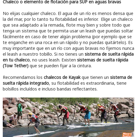
Chaleco o elemento de flotación para SUP en aguas bravas
No elijas cualquier chaleco. El agua de un río es menos densa que
la del mar, por lo tanto tu flotabilidad es inferior. Elige un chaleco
que sea adaptado a la remada, flote muy bien y sobre todo que
tenga un sistema que te permita usar un leash que puedas soltar
fácilmente en caso de tener algún problema (por ejemplo que se
te enganche en una roca en un rápido y no puedas quitártelo). Es
muy importante que en un río con aguas bravas no fijemos nunca
el leash a nuestro tobillo. Si no tienes un
sistema de suelta rápida
en tu chaleco
, no uses leash. Existen
sistemas de suelta rápida
(Tow Tether)
que se pueden fijar a la cintura.
Recomendamos los
chalecos de Kayak
que tienen un
sistema de
suelta rápida integrado
, su flotabilidad es extraordinaria, tiene
bolsillos incluídos e incluso bandas reflectantes.