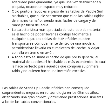
adecuado para guardarlas, ya que una vez deshinchada y
plegada, ocupan un espacio muy reducido.
Otro punto a favor, es el peso de las tablas de Paddle Surf
hinchables, que suele ser menor que el de las tablas rígidas
del mismo tamaño, siendo más fáciles de cargar y de
manejar fuera del agua.
La característica más apreciada de este tipo de material,
es el hecho de poder llevarlas contigo fácilmente a
cualquier lugar. Las tablas de SUP inflables pueden
transportarse cómodamente dentro de una mochila,
permitiéndote llevarla en el maletero del coche, o viajar
con ella en tren o en avión.
A todo esto se suma el hecho de que por lo general, el
material de paddlesurf hinchable es más económico, lo cual
la hace perfecto para aquellos que compran su primera
tabla y no quieren hacer una inversión excesiva.
Las tablas de Stand Up Paddle inflables han conseguido
sorprendentes mejoras en su tecnología en los últimos años,
alcanzando una gran rigidez, y ofreciendo prestaciones similares
a las de las tablas convencionales.