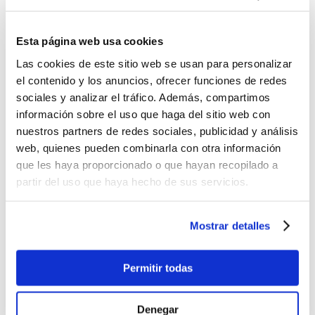
Esta página web usa cookies
Las cookies de este sitio web se usan para personalizar
el contenido y los anuncios, ofrecer funciones de redes
sociales y analizar el tráfico. Además, compartimos
información sobre el uso que haga del sitio web con
nuestros partners de redes sociales, publicidad y análisis
web, quienes pueden combinarla con otra información
que les haya proporcionado o que hayan recopilado a
partir del uso que haya hecho de sus servicios.
Tipos de construcción en tablas de SUP inflables
Mostrar detalles
Siguiendo con el tema de nuestro último post, sobre...
Permitir todas
Denegar