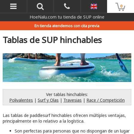
0
HoeNalu.com tu tienda de SUP online
En tienda atendemos con cita previa
Tablas de SUP hinchables
Ver tablas hinchables:
Polivalentes
|
Surf y Olas
|
Travesias
|
Race / Competición
Las tablas de paddlesurf hinchables ofrecen múltiples ventajas,
principalmente en lo relativo a la logística.
Son perfectas para personas que no dispongan de un lugar