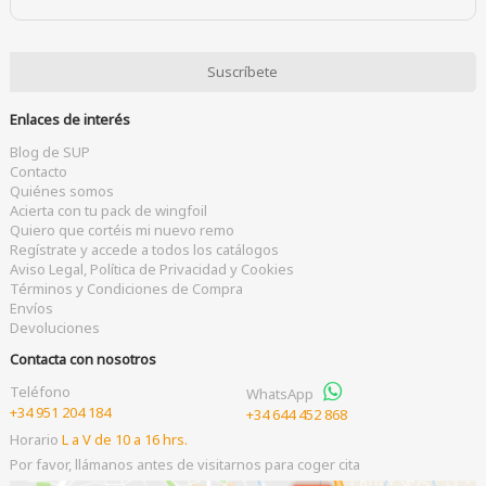
Enlaces de interés
Blog de SUP
Contacto
Quiénes somos
Acierta con tu pack de wingfoil
Quiero que cortéis mi nuevo remo
Regístrate y accede a todos los catálogos
Aviso Legal, Política de Privacidad y Cookies
Términos y Condiciones de Compra
Envíos
Devoluciones
Contacta con nosotros
Teléfono
WhatsApp
+34 951 204 184
+34 644 452 868
Horario
L a V de 10 a 16 hrs.
Por favor, llámanos antes de visitarnos para coger cita