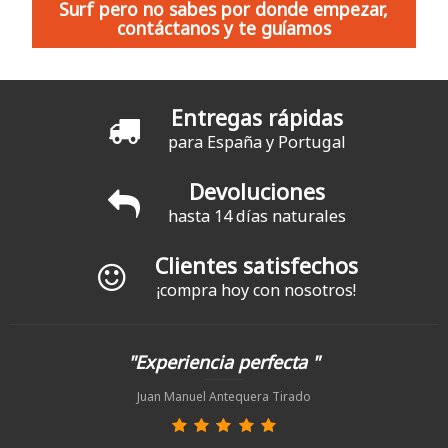
Surf pero no sabes por donde empezar,
contáctanos y te guíamos
Entregas rápidas
para España y Portugal
Devoluciones
hasta 14 días naturales
Clientes satisfechos
¡compra hoy con nosotros!
"Experiencia perfecta "
Juan Manuel Antequera Tirado